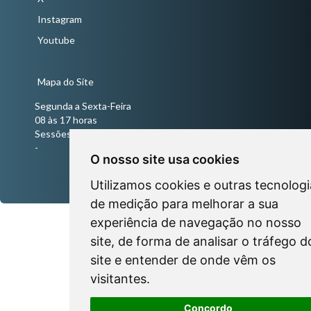
Instagram
Youtube
Mapa do Site
Segunda a Sexta-Feira
08 às 17 horas
Sessões Ordinárias todas às quartas-feiras às 18 horas
-
O nosso site usa cookies
Utilizamos cookies e outras tecnologi
de medição para melhorar a sua
experiência de navegação no nosso
site, de forma de analisar o tráfego d
site e entender de onde vêm os
visitantes.
Concordo