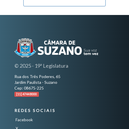
© 2025 - 19ª Legislatura
Rua dos Três Poderes, 65
Jardim Paulista - Suzano
Cep: 08675-225
[11] 4744 8000
REDES SOCIAIS
Facebook
X