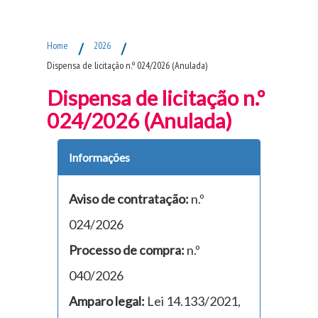
Fim do Menu Principal
Home
/
2026
/
Dispensa de licitação n.º 024/2026 (Anulada)
Dispensa de licitação n.º
024/2026 (Anulada)
Informações
Aviso de contratação:
n.º
024/2026
Processo de compra:
n.º
040/2026
Amparo legal:
Lei 14.133/2021,