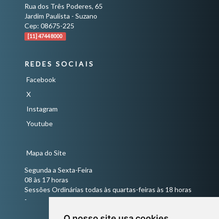
Rua dos Três Poderes, 65
Jardim Paulista - Suzano
Cep: 08675-225
[11] 4744 8000
REDES SOCIAIS
Facebook
X
Instagram
Youtube
Mapa do Site
Segunda a Sexta-Feira
08 às 17 horas
Sessões Ordinárias todas às quartas-feiras às 18 horas
-
O nosso site usa cookies