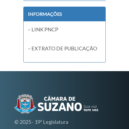
INFORMAÇÕES
– LINK PNCP
– EXTRATO DE PUBLICAÇÃO
© 2025 - 19ª Legislatura