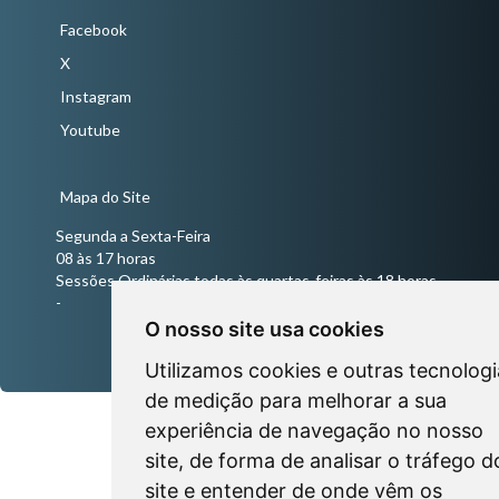
Facebook
X
Instagram
Youtube
Mapa do Site
Segunda a Sexta-Feira
08 às 17 horas
Sessões Ordinárias todas às quartas-feiras às 18 horas
-
O nosso site usa cookies
Utilizamos cookies e outras tecnologi
de medição para melhorar a sua
experiência de navegação no nosso
site, de forma de analisar o tráfego d
site e entender de onde vêm os