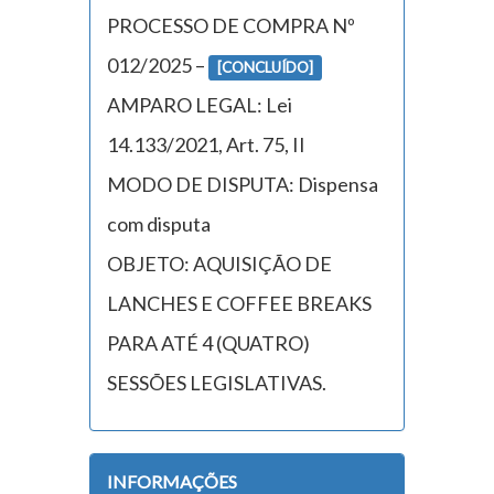
PROCESSO DE COMPRA Nº
012/2025 –
[CONCLUÍDO]
AMPARO LEGAL: Lei
14.133/2021, Art. 75, II
MODO DE DISPUTA: Dispensa
com disputa
OBJETO: AQUISIÇÃO DE
LANCHES E COFFEE BREAKS
PARA ATÉ 4 (QUATRO)
SESSÕES LEGISLATIVAS.
INFORMAÇÕES