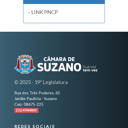
– LINK PNCP
© 2025 - 19ª Legislatura
Rua dos Três Poderes, 65
Jardim Paulista - Suzano
Cep: 08675-225
[11] 4744 8000
REDES SOCIAIS