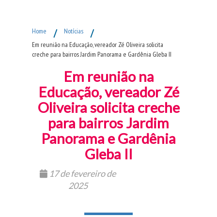
Fim do Menu Principal
Home
/
Notícias
/
Em reunião na Educação, vereador Zé Oliveira solicita
creche para bairros Jardim Panorama e Gardênia Gleba II
Em reunião na
Educação, vereador Zé
Oliveira solicita creche
para bairros Jardim
Panorama e Gardênia
Gleba II
17 de fevereiro de
2025