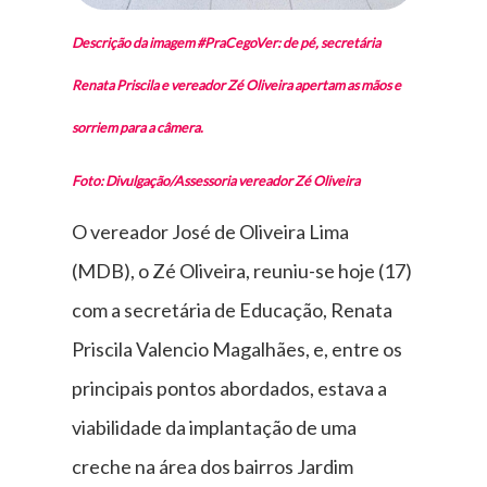
Descrição da imagem #PraCegoVer: de pé, secretária
Renata Priscila e vereador Zé Oliveira apertam as mãos e
sorriem para a câmera.
Foto: Divulgação/Assessoria vereador Zé Oliveira
O vereador José de Oliveira Lima
(MDB), o Zé Oliveira, reuniu-se hoje (17)
com a secretária de Educação, Renata
Priscila Valencio Magalhães, e, entre os
principais pontos abordados, estava a
viabilidade da implantação de uma
creche na área dos bairros Jardim