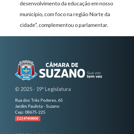
desenvolvimento da educação em nosso
município, com foco na região Norte da
cidade”, complementou o parlamentar.
© 2025 - 19ª Legislatura
Rua dos Três Poderes, 65
Jardim Paulista - Suzano
Cep: 08675-225
[11] 4744 8000