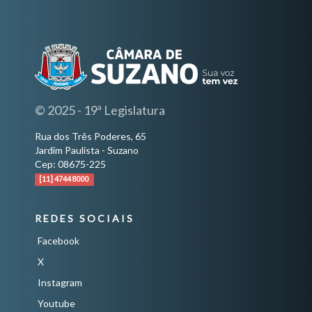
© 2025 - 19ª Legislatura
Rua dos Três Poderes, 65
Jardim Paulista - Suzano
Cep: 08675-225
[11] 4744 8000
REDES SOCIAIS
Facebook
X
Instagram
Youtube