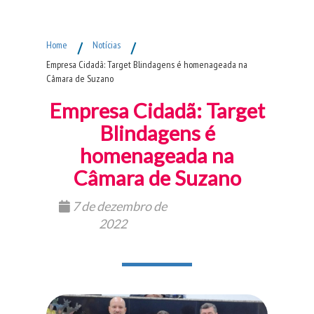
Fim do Menu Principal
Home
/
Notícias
/
Empresa Cidadã: Target Blindagens é homenageada na
Câmara de Suzano
Empresa Cidadã: Target
Blindagens é
homenageada na
Câmara de Suzano
7 de dezembro de
2022