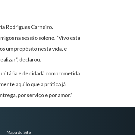
ria Rodrigues Carneiro.
amigos na sessão solene. “Vivo esta
os um propósito nesta vida, e
alizar”, declarou.
unitária e de cidadã comprometida
nte aquilo que a prática já
trega, por serviço e por amor.”
Mapa do Site