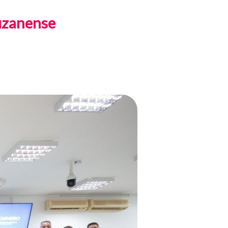
Suzanense