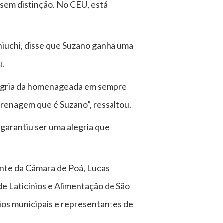
 sem distinção. No CEU, está
hiuchi, disse que Suzano ganha uma
u.
alegria da homenageada em sempre
grenagem que é Suzano”, ressaltou.
garantiu ser uma alegria que
nte da Câmara de Poá, Lucas
de Laticínios e Alimentação de São
rios municipais e representantes de