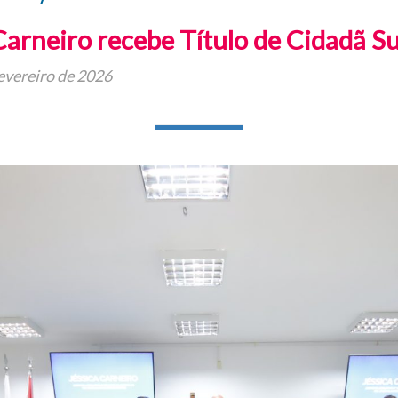
Carneiro recebe Título de Cidadã 
evereiro de 2026