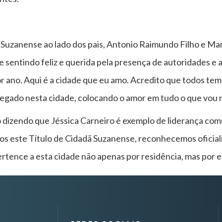
 Suzanense ao lado dos pais, Antonio Raimundo Filho e Ma
e sentindo feliz e querida pela presença de autoridades e 
or ano. Aqui é a cidade que eu amo. Acredito que todos tem
legado nesta cidade, colocando o amor em tudo o que vou re
dizendo que Jéssica Carneiro é exemplo de liderança com
este Título de Cidadã Suzanense, reconhecemos oficialme
tence a esta cidade não apenas por residência, mas por en