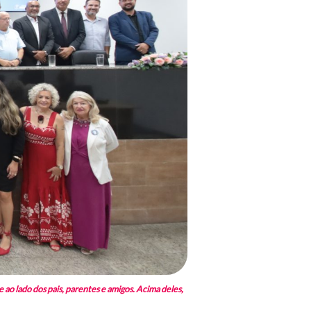
ao lado dos pais, parentes e amigos. Acima deles,