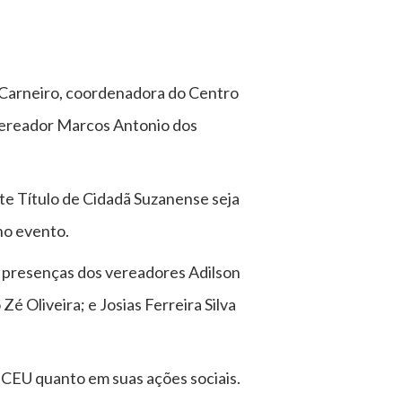
 Carneiro, coordenadora do Centro
 vereador Marcos Antonio dos
te Título de Cidadã Suzanense seja
no evento.
as presenças dos vereadores Adilson
é Oliveira; e Josias Ferreira Silva
do CEU quanto em suas ações sociais.