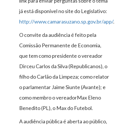
link para enviar perguntas sobre o tema
já está disponível no site do Legislativo:
http://www.camarasuzano.sp.gov.br/app/
.
O convite da audiência é feito pela
Comissão Permanente de Economia,
que tem como presidente o vereador
Dirceu Carlos da Silva (Republicanos), o
filho do Carlão da Limpeza; como relator
o parlamentar Jaime Siunte (Avante); e
como membro o vereadorMax Eleno
Benedito (PL), o Max do Futebol.
A audiência pública é aberta ao público,