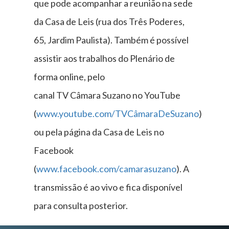
que pode acompanhar a reunião na sede
da Casa de Leis (rua dos Três Poderes,
65, Jardim Paulista). Também é possível
assistir aos trabalhos do Plenário de
forma online, pelo
canal TV Câmara Suzano no YouTube
(
www.youtube.com/TVCâmaraDeSuzano
)
ou pela página da Casa de Leis no
Facebook
(
www.facebook.com/camarasuzano
). A
transmissão é ao vivo e fica disponível
para consulta posterior.