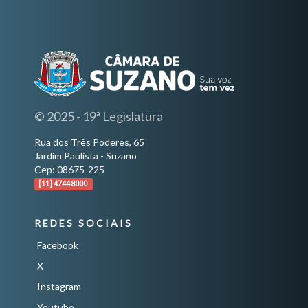
© 2025 - 19ª Legislatura
Rua dos Três Poderes, 65
Jardim Paulista - Suzano
Cep: 08675-225
[11] 4744 8000
REDES SOCIAIS
Facebook
X
Instagram
Youtube