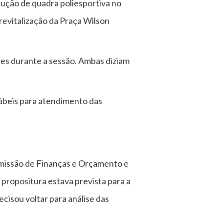
trução de quadra poliesportiva no
revitalização da Praça Wilson
res durante a sessão. Ambas diziam
tábeis para atendimento das
omissão de Finanças e Orçamento e
 propositura estava prevista para a
isou voltar para análise das