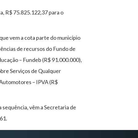
ra, R$ 75.825.122,37 para o
que vem a cota parte do município
rências de recursos do Fundo de
ducação – Fundeb (R$ 91.000.000),
sobre Serviços de Qualquer
s Automotores – IPVA (R$
a sequência, vêm a Secretaria de
61.