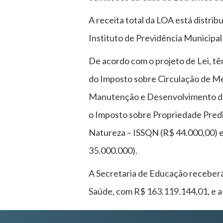
A receita total da LOA está distri
Instituto de Previdência Municipa
De acordo com o projeto de Lei, t
do Imposto sobre Circulação de Me
Manutenção e Desenvolvimento da 
o Imposto sobre Propriedade Predia
Natureza – ISSQN (R$ 44.000,00) e
35.000.000).
A Secretaria de Educação receberá 
Saúde, com R$ 163.119.144,01, e a