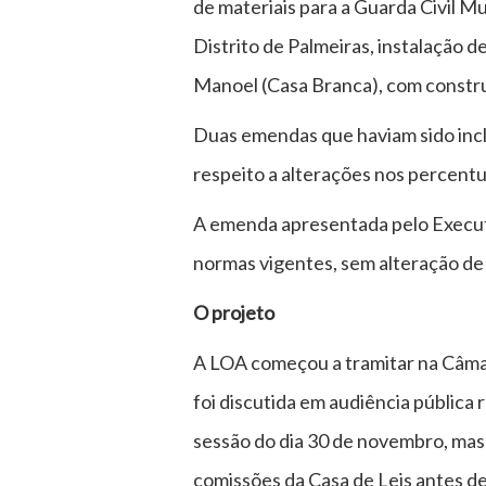
de materiais para a Guarda Civil M
Distrito de Palmeiras, instalação 
Manoel (Casa Branca), com construç
Duas emendas que haviam sido incl
respeito a alterações nos percentu
A emenda apresentada pelo Executiv
normas vigentes, sem alteração de
O projeto
A LOA começou a tramitar na Câmar
foi discutida em audiência pública 
sessão do dia 30 de novembro, mas
comissões da Casa de Leis antes de