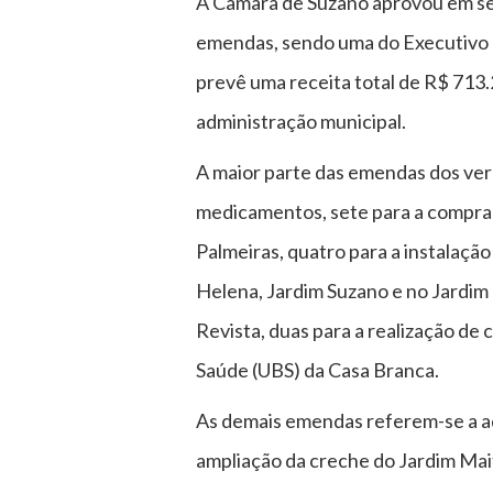
A Câmara de Suzano aprovou em ses
emendas, sendo uma do Executivo e 
prevê uma receita total de R$ 713.
administração municipal.
A maior parte das emendas dos ver
medicamentos, sete para a compra
Palmeiras, quatro para a instalação
Helena, Jardim Suzano e no Jardim
Revista, duas para a realização d
Saúde (UBS) da Casa Branca.
As demais emendas referem-se a ad
ampliação da creche do Jardim Mait