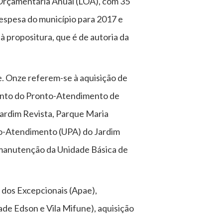
 Orçamentária Anual (LOA), com 35
despesa do município para 2017 e
à propositura, que é de autoria da
e. Onze referem-se à aquisição de
ento do Pronto-Atendimento de
 Jardim Revista, Parque Maria
to-Atendimento (UPA) do Jardim
e manutenção da Unidade Básica de
dos Excepcionais (Apae),
ade Edson e Vila Mifune), aquisição