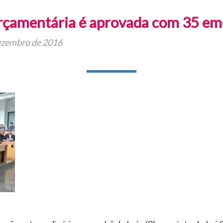
rçamentária é aprovada com 35 e
ezembro de 2016