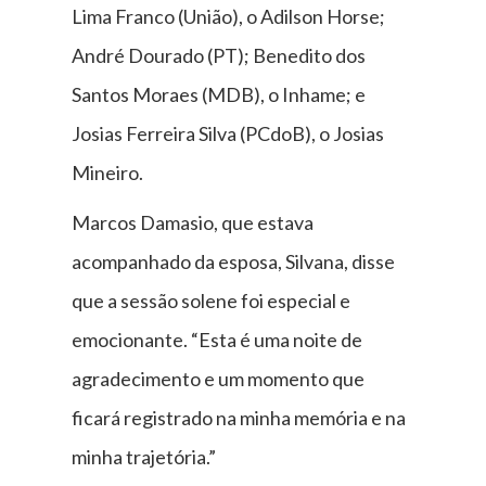
Lima Franco (União), o Adilson Horse;
André Dourado (PT); Benedito dos
Santos Moraes (MDB), o Inhame; e
Josias Ferreira Silva (PCdoB), o Josias
Mineiro.
Marcos Damasio, que estava
acompanhado da esposa, Silvana, disse
que a sessão solene foi especial e
emocionante. “Esta é uma noite de
agradecimento e um momento que
ficará registrado na minha memória e na
minha trajetória.”