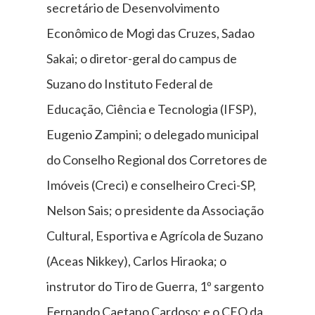
secretário de Desenvolvimento
Econômico de Mogi das Cruzes, Sadao
Sakai; o diretor-geral do campus de
Suzano do Instituto Federal de
Educação, Ciência e Tecnologia (IFSP),
Eugenio Zampini; o delegado municipal
do Conselho Regional dos Corretores de
Imóveis (Creci) e conselheiro Creci-SP,
Nelson Sais; o presidente da Associação
Cultural, Esportiva e Agrícola de Suzano
(Aceas Nikkey), Carlos Hiraoka; o
instrutor do Tiro de Guerra, 1º sargento
Fernando Caetano Cardoso; e o CEO da