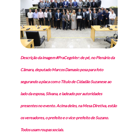
Descrição da imagem #PraCegoVer: de pé, no Plenário da
Câmara, deputado Marcos Damasio posa para foto
segurando a placa com o Título de Cidadão Suzanese ao
lado da esposa, Silvana, e ladeado por autoridades
presentes no evento. Acima deles, na Mesa Diretiva, estão
os vereadores, o prefeito e o vice-prefeito de Suzano.
Todos usam roupas sociais.