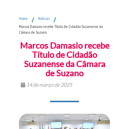
Fim do Menu Principal
Home
/
Notícias
/
Marcos Damasio recebe Título de Cidadão Suzanense da
Câmara de Suzano
Marcos Damasio recebe
Título de Cidadão
Suzanense da Câmara
de Suzano
14 de março de 2025