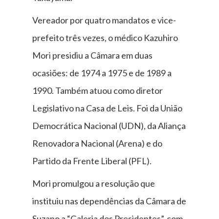
Vereador por quatro mandatos e vice-
prefeito três vezes, o médico Kazuhiro
Mori presidiu a Câmara em duas
ocasiões: de 1974 a 1975 e de 1989 a
1990. Também atuou como diretor
Legislativo na Casa de Leis. Foi da União
Democrática Nacional (UDN), da Aliança
Renovadora Nacional (Arena) e do
Partido da Frente Liberal (PFL).
Mori promulgou a resolução que
instituiu nas dependências da Câmara de
Suzano a “Galeria dos Presidentes”, com