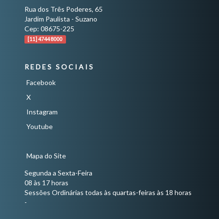
Rua dos Três Poderes, 65
Jardim Paulista - Suzano
Cep: 08675-225
[11] 4744 8000
REDES SOCIAIS
Facebook
X
Instagram
Youtube
Mapa do Site
Segunda a Sexta-Feira
08 às 17 horas
Sessões Ordinárias todas às quartas-feiras às 18 horas
-