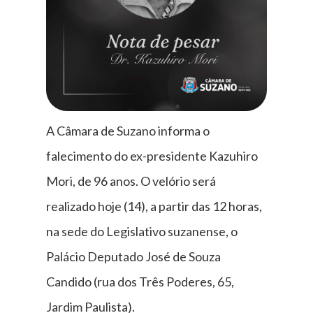
A Câmara de Suzano informa o
falecimento do ex-presidente Kazuhiro
Mori, de 96 anos. O velório será
realizado hoje (14), a partir das 12 horas,
na sede do Legislativo suzanense, o
Palácio Deputado José de Souza
Candido (rua dos Três Poderes, 65,
Jardim Paulista).