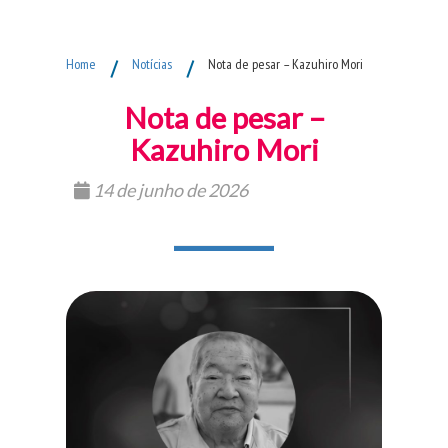
Fim do Menu Principal
Home
/
Notícias
/
Nota de pesar – Kazuhiro Mori
Nota de pesar –
Kazuhiro Mori
14 de junho de 2026