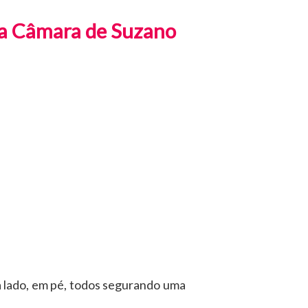
 na Câmara de Suzano
 lado, em pé, todos segurando uma