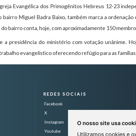
 Igreja Evangélica dos Primogênitos Hebreus 12-23 inde
no bairro Miguel Badra Baixo, também marca a ordenação d
ca do bairro conta, hoje, com aproximadamente 150 membros,
e a presidência do ministério com votação unânime. Hoj
 trabalho evangelístico oferecendo refúgio para as família
REDES SOCIAIS
Facebook
X
Instagram
O nosso site usa cook
Youtube
Utilizamos cookies e o