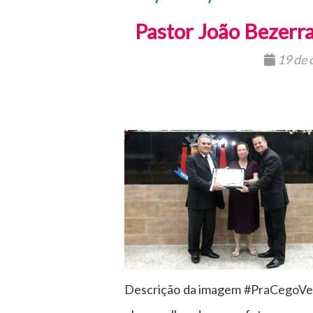
Pastor João Bezerra
19 de 
Descrição da imagem #PraCegoVer: