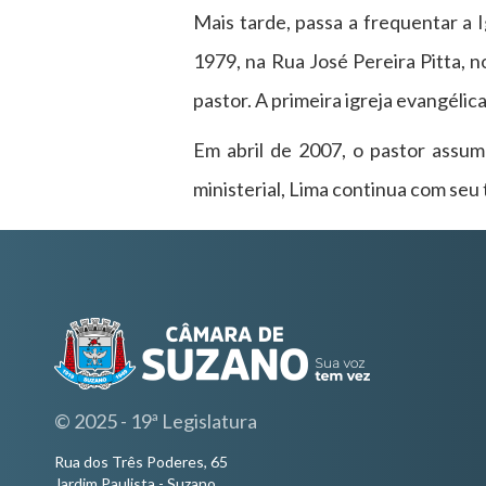
Mais tarde, passa a frequentar a
1979, na Rua José Pereira Pitta, 
pastor. A primeira igreja evangéli
Em abril de 2007, o pastor assum
ministerial, Lima continua com seu
© 2025 - 19ª Legislatura
Rua dos Três Poderes, 65
Jardim Paulista - Suzano