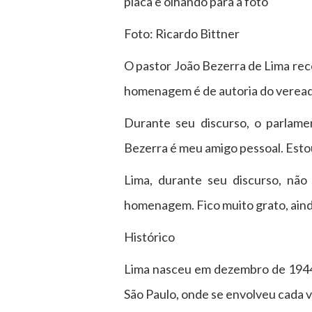
placa e olhando para a foto
Foto: Ricardo Bittner
O pastor João Bezerra de Lima rece
homenagem é de autoria do veread
Durante seu discurso, o parlam
Bezerra é meu amigo pessoal. Esto
Lima, durante seu discurso, não
homenagem. Fico muito grato, aind
Histórico
Lima nasceu em dezembro de 1944, 
São Paulo, onde se envolveu cada v