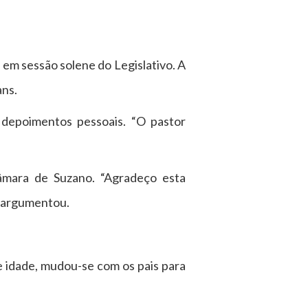
 em sessão solene do Legislativo. A
ans.
depoimentos pessoais. “O pastor
Câmara de Suzano. “Agradeço esta
, argumentou.
e idade, mudou-se com os pais para