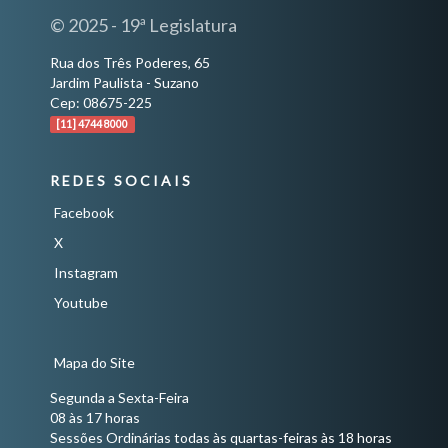
© 2025 - 19ª Legislatura
Rua dos Três Poderes, 65
Jardim Paulista - Suzano
Cep: 08675-225
[11] 4744 8000
REDES SOCIAIS
Facebook
X
Instagram
Youtube
Mapa do Site
Segunda a Sexta-Feira
08 às 17 horas
Sessões Ordinárias todas às quartas-feiras às 18 horas