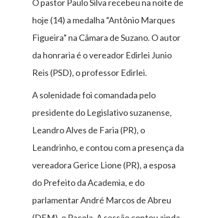
O pastor Paulo Silva recebeu na noite de
hoje (14) a medalha “Antônio Marques
Figueira” na Câmara de Suzano. O autor
da honraria é o vereador Edirlei Junio
Reis (PSD), o professor Edirlei.
A solenidade foi comandada pelo
presidente do Legislativo suzanense,
Leandro Alves de Faria (PR), o
Leandrinho, e contou com a presença da
vereadora Gerice Lione (PR), a esposa
do Prefeito da Academia, e do
parlamentar André Marcos de Abreu
(DEM), o Pacola. A sessão contou ainda