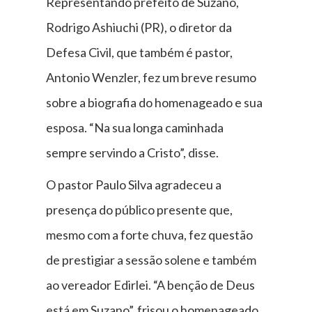
Representando prefeito de Suzano,
Rodrigo Ashiuchi (PR), o diretor da
Defesa Civil, que também é pastor,
Antonio Wenzler, fez um breve resumo
sobre a biografia do homenageado e sua
esposa. “Na sua longa caminhada
sempre servindo a Cristo”, disse.
O pastor Paulo Silva agradeceu a
presença do público presente que,
mesmo com a forte chuva, fez questão
de prestigiar a sessão solene e também
ao vereador Edirlei. “A benção de Deus
está em Suzano”, frisou o homenageado