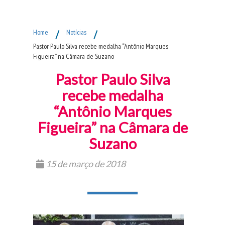
Fim do Menu Principal
Home
/
Notícias
/
Pastor Paulo Silva recebe medalha “Antônio Marques
Figueira” na Câmara de Suzano
Pastor Paulo Silva
recebe medalha
“Antônio Marques
Figueira” na Câmara de
Suzano
15 de março de 2018