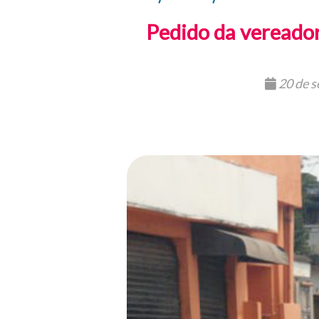
Pedido da vereador
20 de 