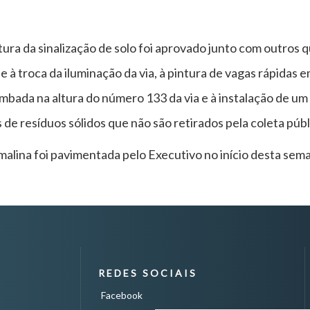
tura da sinalização de solo foi aprovado junto com outros 
à troca da iluminação da via, à pintura de vagas rápidas e
mbada na altura do número 133 da via e à instalação de um
 resíduos sólidos que não são retirados pela coleta públ
rmalina foi pavimentada pelo Executivo no início desta s
REDES SOCIAIS
Facebook