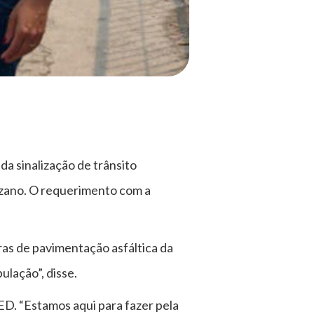
da sinalização de trânsito
Suzano. O requerimento com a
bras de pavimentação asfáltica da
ulação”, disse.
ED. “Estamos aqui para fazer pela