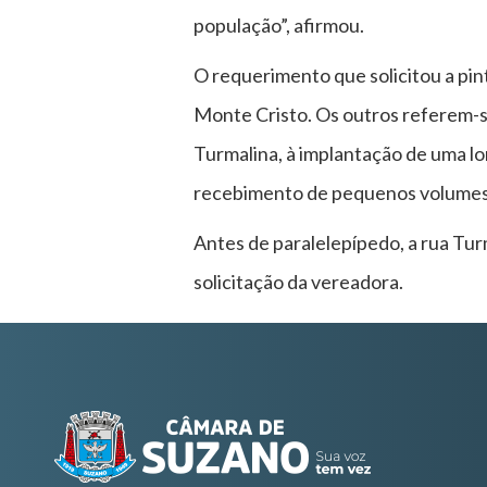
população”, afirmou.
O requerimento que solicitou a pin
Monte Cristo. Os outros referem-se 
Turmalina, à implantação de uma lo
recebimento de pequenos volumes de
Antes de paralelepípedo, a rua Tu
solicitação da vereadora.