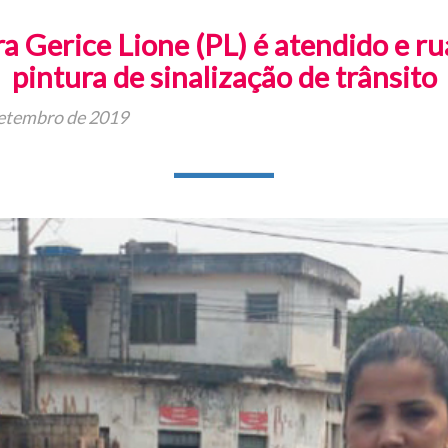
a Gerice Lione (PL) é atendido e r
pintura de sinalização de trânsito
setembro de 2019