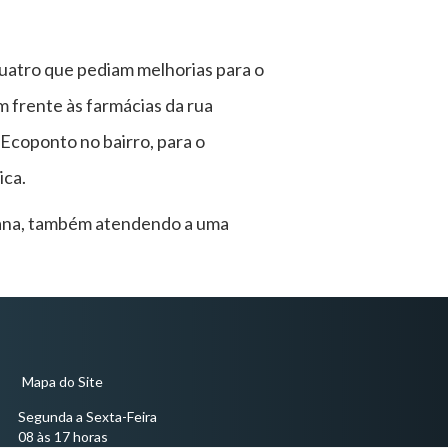
quatro que pediam melhorias para o
m frente às farmácias da rua
 Ecoponto no bairro, para o
ica.
emana, também atendendo a uma
Mapa do Site
Segunda a Sexta-Feira
08 às 17 horas