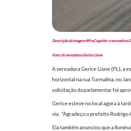
Descrição da imagem #PraCegoVer: a vereadora Geri
Foto: AI vereadora Gerice Lione
A vereadora Gerice Lione (PL), a e
horizontal na rua Turmalina, no Ja
solicitação da parlamentar foi apro
Gerice esteve no local agora à tard
via. “Agradeço o prefeito Rodrigo 
Ela também anunciou que a iluminaç