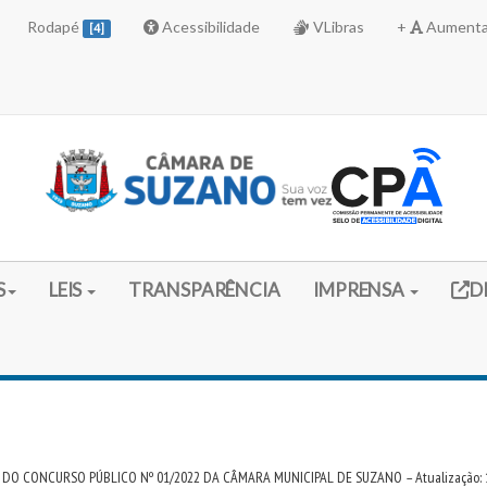
Rodapé
Acessibilidade
VLibras
+
Aumenta
[4]
Link 
S
LEIS
TRANSPARÊNCIA
IMPRENSA
D
DO CONCURSO PÚBLICO Nº 01/2022 DA CÂMARA MUNICIPAL DE SUZANO – Atualização: 