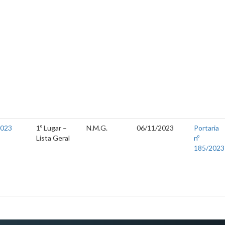
2023
1º Lugar –
N.M.G.
06/11/2023
Portaria
Lista Geral
nº
185/2023