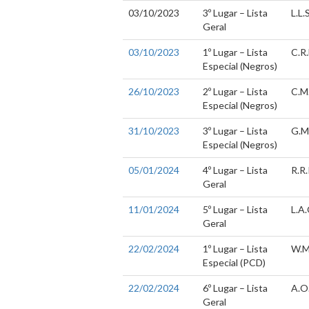
03/10/2023
3º Lugar – Lista
L.L.S
Geral
03/10/2023
1º Lugar – Lista
C.R.
Especial (Negros)
26/10/2023
2º Lugar – Lista
C.M
Especial (Negros)
31/10/2023
3º Lugar – Lista
G.M
Especial (Negros)
05/01/2024
4º Lugar – Lista
R.R.
Geral
11/01/2024
5º Lugar – Lista
L.A.
Geral
22/02/2024
1º Lugar – Lista
W.M
Especial (PCD)
22/02/2024
6º Lugar – Lista
A.O
Geral