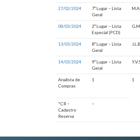
27/02/2024
7º Lugar – Lista
M.A
Geral
08/03/2024
2º Lugar – Lista
G.M
Especial (PCD)
13/03/2024
8º Lugar – Lista
J.L.B
Geral
14/03/2024
9º Lugar – Lista
Y.V.
Geral
Analista de
1
1
Compras
*CR –
–
Cadastro
Reserva