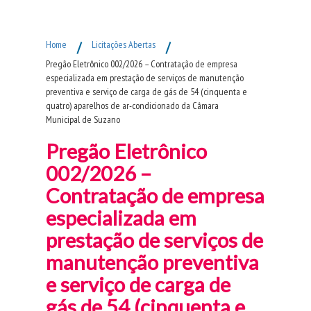
Fim do Menu Principal
Home
/
Licitações Abertas
/
Pregão Eletrônico 002/2026 – Contratação de empresa
especializada em prestação de serviços de manutenção
preventiva e serviço de carga de gás de 54 (cinquenta e
quatro) aparelhos de ar-condicionado da Câmara
Municipal de Suzano
Pregão Eletrônico
002/2026 –
Contratação de empresa
especializada em
prestação de serviços de
manutenção preventiva
e serviço de carga de
gás de 54 (cinquenta e