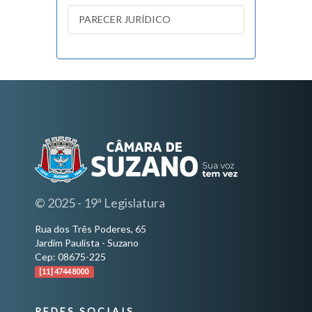
PARECER JURÍDICO
© 2025 - 19ª Legislatura
Rua dos Três Poderes, 65
Jardim Paulista - Suzano
Cep: 08675-225
[11] 4744 8000
REDES SOCIAIS