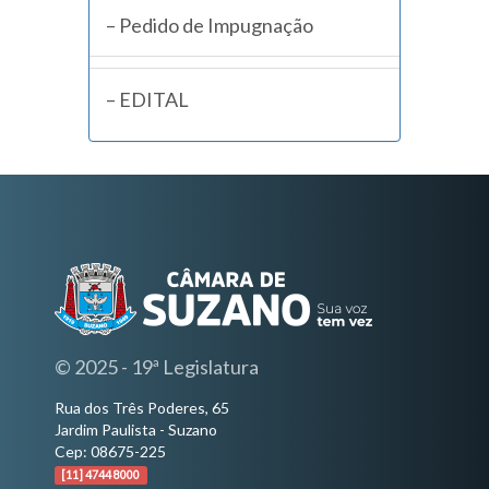
– Pedido de Impugnação
– EDITAL
© 2025 - 19ª Legislatura
Rua dos Três Poderes, 65
Jardim Paulista - Suzano
Cep: 08675-225
[11] 4744 8000