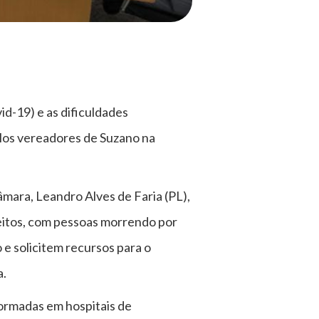
d-19) e as dificuldades
elos vereadores de Suzano na
âmara, Leandro Alves de Faria (PL),
leitos, com pessoas morrendo por
 e solicitem recursos para o
a.
formadas em hospitais de