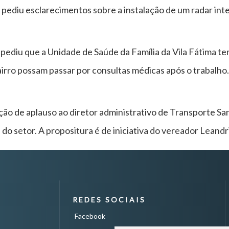
da pediu esclarecimentos sobre a instalação de um radar in
pediu que a Unidade de Saúde da Família da Vila Fátima te
irro possam passar por consultas médicas após o trabalho
ção de aplauso ao diretor administrativo de Transporte San
 do setor. A propositura é de iniciativa do vereador Leandr
REDES SOCIAIS
Facebook