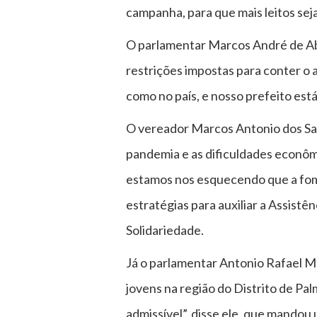
campanha, para que mais leitos sej
O parlamentar Marcos André de Abr
restrições impostas para conter o
como no país, e nosso prefeito está
O vereador Marcos Antonio dos Sa
pandemia e as dificuldades econô
estamos nos esquecendo que a fome
estratégias para auxiliar a Assistên
Solidariedade.
Já o parlamentar Antonio Rafael M
jovens na região do Distrito de P
admissível”, disse ele, que mandou 