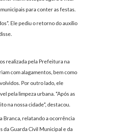
unicipais para conter as festas.
s”. Ele pediu o retorno do auxílio
disse.
s realizada pela Prefeitura na
sofriam com alagamentos, bem como
olvidos. Por outro lado, ele
vel pela limpeza urbana. “Após as
ito na nossa cidade”, destacou.
a Branca, relatando a ocorrência
s da Guarda Civil Municipal e da