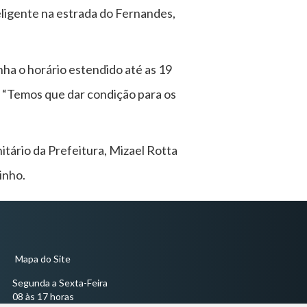
teligente na estrada do Fernandes,
nha o horário estendido até as 19
. “Temos que dar condição para os
itário da Prefeitura, Mizael Rotta
inho.
Mapa do Site
Segunda a Sexta-Feira
08 às 17 horas