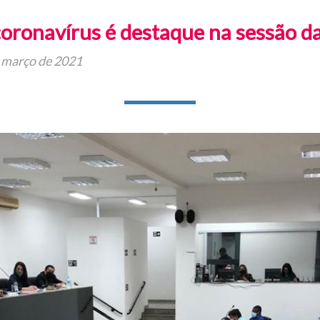
oronavírus é destaque na sessão d
 março de 2021