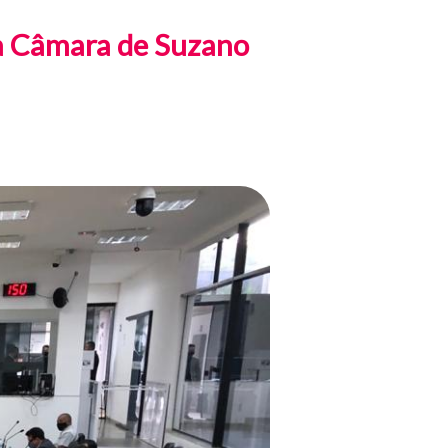
a Câmara de Suzano