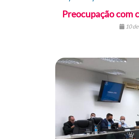
Preocupação com c
10 de