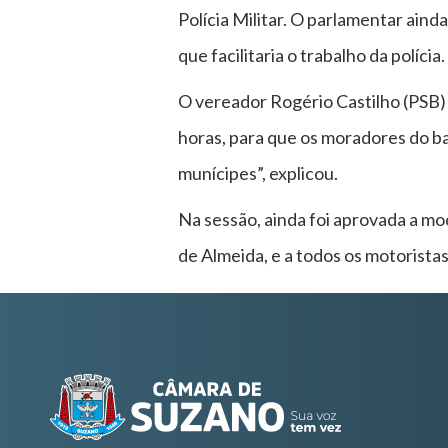
Polícia Militar. O parlamentar ain
que facilitaria o trabalho da polícia.
O vereador Rogério Castilho (PSB) 
horas, para que os moradores do ba
munícipes”, explicou.
Na sessão, ainda foi aprovada a mo
de Almeida, e a todos os motoristas