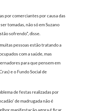
das por comerciantes por causa das
 ser tomadas, não só em Suzano
stão sofrendo”, disse.
muitas pessoas estão tratando a
eocupados com a saúde, mas
governadores para que pensem em
(Cras) e o Fundo Social de
blema de festas realizadas por
ancadão’ de madrugada não é
melhor manifestação agora é ficar