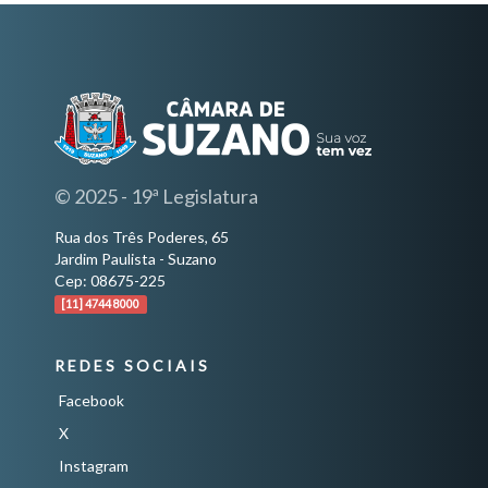
© 2025 - 19ª Legislatura
Rua dos Três Poderes, 65
Jardim Paulista - Suzano
Cep: 08675-225
[11] 4744 8000
REDES SOCIAIS
Facebook
X
Instagram