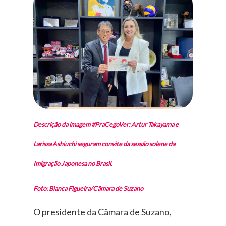
Descrição da imagem #PraCegoVer: Artur Takayama e
Larissa Ashiuchi seguram convite da sessão solene da
Imigração Japonesa no Brasil.
Foto: Bianca Figueira/Câmara de Suzano
O presidente da Câmara de Suzano,