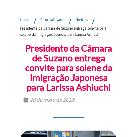
Fim do Menu Principal
Home
/
Artur Takayama
/
Notícias
/
Presidente da Câmara de Suzano entrega convite para
solene da Imigração Japonesa para Larissa Ashiuchi
Presidente da Câmara
de Suzano entrega
convite para solene da
Imigração Japonesa
para Larissa Ashiuchi
28 de maio de 2025