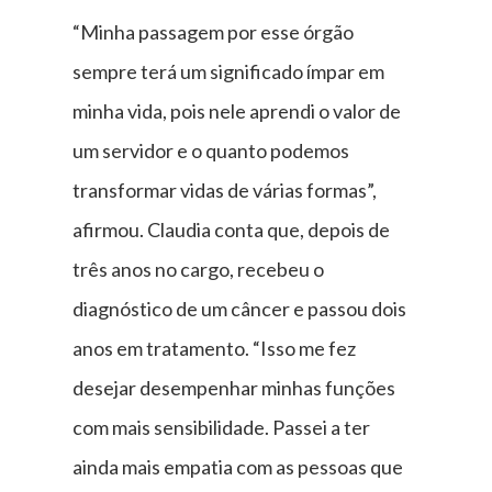
“Minha passagem por esse órgão
sempre terá um significado ímpar em
minha vida, pois nele aprendi o valor de
um servidor e o quanto podemos
transformar vidas de várias formas”,
afirmou. Claudia conta que, depois de
três anos no cargo, recebeu o
diagnóstico de um câncer e passou dois
anos em tratamento. “Isso me fez
desejar desempenhar minhas funções
com mais sensibilidade. Passei a ter
ainda mais empatia com as pessoas que