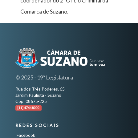
coordenador do 2º Ofício Criminal da
Comarca de Suzano.
© 2025 - 19ª Legislatura
Rua dos Três Poderes, 65
Jardim Paulista - Suzano
Cep: 08675-225
[11] 4744 8000
REDES SOCIAIS
Facebook