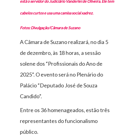
está o servidor do Judiciário Vanderlei de Oliveira. Ele tem
cabelos curtos e usa uma camisa social xadrez.
Fotos: Divulgação/Câmara de Suzano
A Câmara de Suzano realizará, no dia 5
de dezembro, às 18 horas, a sessão
solene dos “Profissionais do Ano de
2025”. O evento será no Plenário do
Palácio “Deputado José de Souza
Candido”.
Entre os 36 homenageados, estão três
representantes do funcionalismo
público.