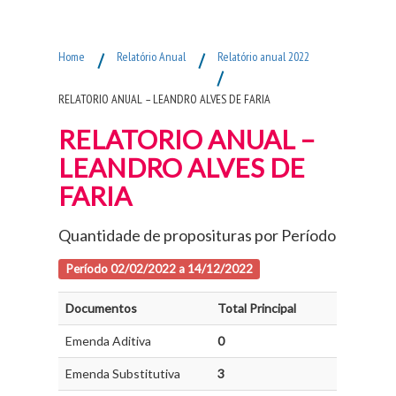
Fim do Menu Principal
Home
/
Relatório Anual
/
Relatório anual 2022
/
RELATORIO ANUAL – LEANDRO ALVES DE FARIA
RELATORIO ANUAL –
LEANDRO ALVES DE
FARIA
Quantidade de proposituras por Período
Período 02/02/2022 a 14/12/2022
Documentos
Total Principal
Emenda Aditiva
0
Emenda Substitutiva
3