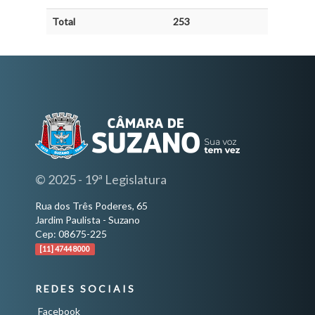
Total
253
© 2025 - 19ª Legislatura
Rua dos Três Poderes, 65
Jardim Paulista - Suzano
Cep: 08675-225
[11] 4744 8000
REDES SOCIAIS
Facebook