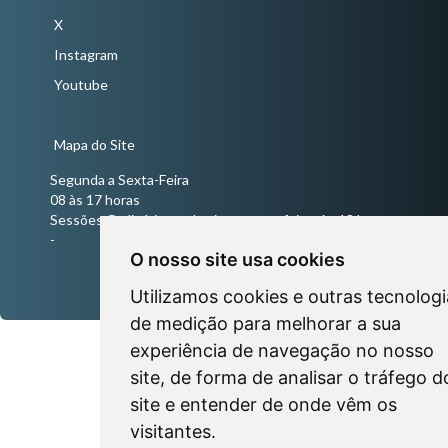
X
Instagram
Youtube
Mapa do Site
Segunda a Sexta-Feira
08 às 17 horas
Sessões Ordinárias todas às quartas-feiras às 18 horas
-
O nosso site usa cookies
Utilizamos cookies e outras tecnologi
de medição para melhorar a sua
experiência de navegação no nosso
site, de forma de analisar o tráfego d
site e entender de onde vêm os
visitantes.