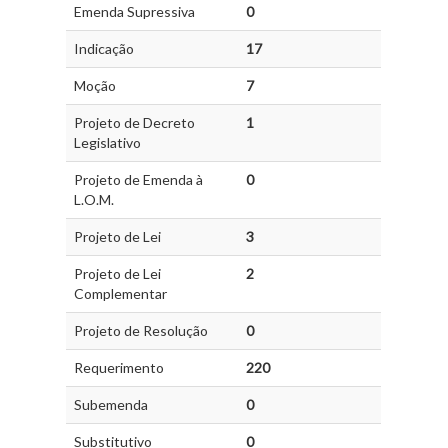
Emenda Supressiva
0
Indicação
17
Moção
7
Projeto de Decreto
1
Legislativo
Projeto de Emenda à
0
L.O.M.
Projeto de Lei
3
Projeto de Lei
2
Complementar
Projeto de Resolução
0
Requerimento
220
Subemenda
0
Substitutivo
0