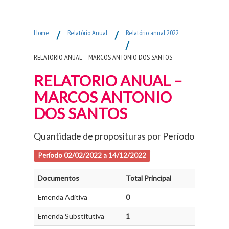
Fim do Menu Principal
Home
/
Relatório Anual
/
Relatório anual 2022
/
RELATORIO ANUAL – MARCOS ANTONIO DOS SANTOS
RELATORIO ANUAL –
MARCOS ANTONIO
DOS SANTOS
Quantidade de proposituras por Período
Período 02/02/2022 a 14/12/2022
Documentos
Total Principal
Emenda Aditiva
0
Emenda Substitutiva
1