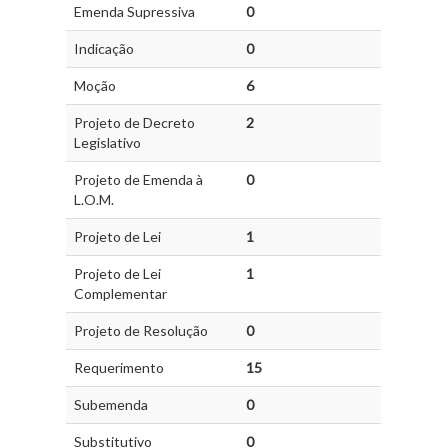
Emenda Supressiva
0
Indicação
0
Moção
6
Projeto de Decreto
2
Legislativo
Projeto de Emenda à
0
L.O.M.
Projeto de Lei
1
Projeto de Lei
1
Complementar
Projeto de Resolução
0
Requerimento
15
Subemenda
0
Substitutivo
0