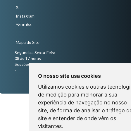
X
Instagram
Youtube
Mapa do Site
Segunda a Sexta-Feira
08 às 17 horas
Sessões Ordinárias todas às quartas-feiras às 18 horas
-
O nosso site usa cookies
Utilizamos cookies e outras tecnologi
de medição para melhorar a sua
experiência de navegação no nosso
site, de forma de analisar o tráfego d
site e entender de onde vêm os
visitantes.