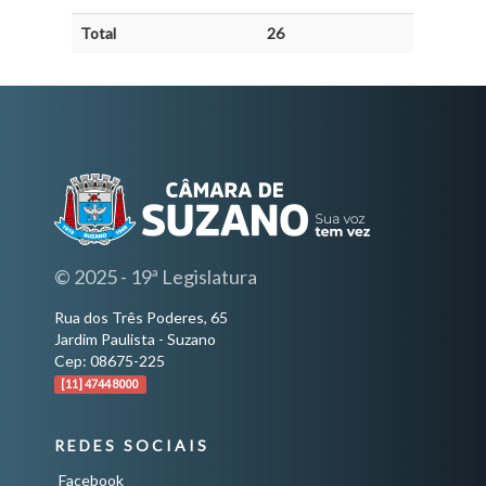
Total
26
© 2025 - 19ª Legislatura
Rua dos Três Poderes, 65
Jardim Paulista - Suzano
Cep: 08675-225
[11] 4744 8000
REDES SOCIAIS
Facebook