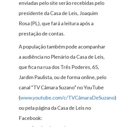
enviadas pelo site serão recebidas pelo
presidente da Casa de Leis, Joaquim
Rosa (PL), que fará a leitura após a
prestação de contas.
A população também pode acompanhar
a audiência no Plenário da Casa de Leis,
que fica na rua dos Três Poderes, 65,
Jardim Paulista, ou de forma online, pelo
canal “TV Câmara Suzano” no YouTube
(
www.youtube.com/c/TVCâmaraDeSuzano
)
ou pela página da Casa de Leis no
Facebook: