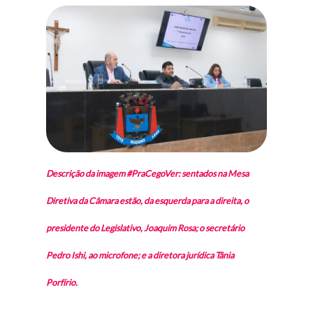
Descrição da imagem #PraCegoVer: sentados na Mesa
Diretiva da Câmara estão, da esquerda para a direita, o
presidente do Legislativo, Joaquim Rosa; o secretário
Pedro Ishi, ao microfone; e a diretora jurídica Tânia
Porfírio.