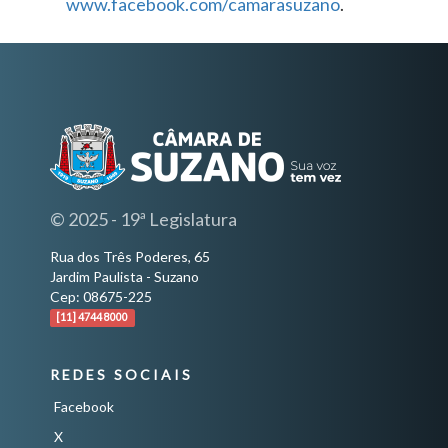
www.facebook.com/camarasuzano
.
© 2025 - 19ª Legislatura
Rua dos Três Poderes, 65
Jardim Paulista - Suzano
Cep: 08675-225
[11] 4744 8000
REDES SOCIAIS
Facebook
X