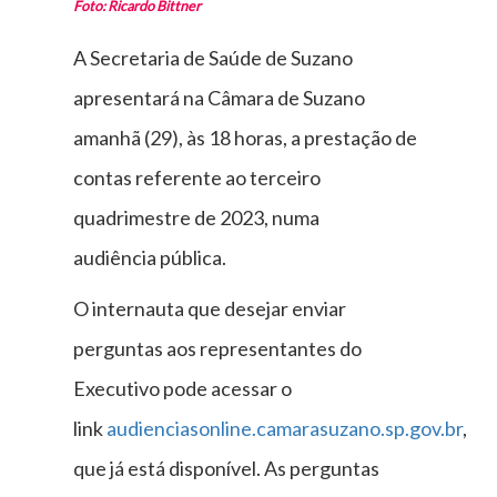
Foto: Ricardo Bittner
A Secretaria de Saúde de Suzano
apresentará na Câmara de Suzano
amanhã (29), às 18 horas, a prestação de
contas referente ao terceiro
quadrimestre de 2023, numa
audiência pública.
O internauta que desejar enviar
perguntas aos representantes do
Executivo pode acessar o
link
audienciasonline.camarasuzano.sp.gov.br
,
que já está disponível. As perguntas