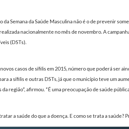
vo da Semana da Saúde Masculina não é o de prevenir some
realizada nacionalmente no mês de novembro. A campanha
veis (DSTs).
novos casos de sífilis em 2015, número que poderá ser ain
para a sífilis e outras DSTs, já que o município teve um a
 da região”, afirmou. “É uma preocupação de saúde pública
ratar a saúde do que a doença. E como se trata a saúde? P