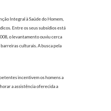
tenção Integral à Saúde do Homem,
cos. Entre os seus subsídios está
2008, o levantamento ouviu cerca
arreiras culturais. A busca pela
competentes incentivem os homens a
orar a assistência oferecida a