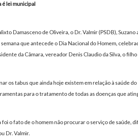
é lei municipal
Calixto Damasceno de Oliveira, o Dr. Valmir (PSDB), Suzan
na semana que antecede o Dia Nacional do Homem, celebrado
sidente da Câmara, vereador Denis Claudio da Silva, o fi
minar os tabus que ainda hoje existem em relação à saúde d
ramentas para o tratamento de todas as doenças que atin
na foi o fato de o homem não procurar o serviço de saúde, 
u Dr. Valmir.