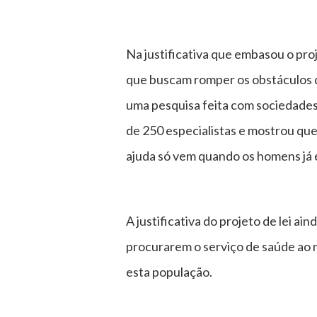
Na justificativa que embasou o pro
que buscam romper os obstáculos q
uma pesquisa feita com sociedades
de 250 especialistas e mostrou que
ajuda só vem quando os homens já 
A justificativa do projeto de lei a
procurarem o serviço de saúde ao 
esta população.