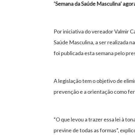
‘Semana da Saúde Masculina’ agora 
Por iniciativa do vereador Valmir 
Saúde Masculina, a ser realizada 
foi publicada esta semana pelo pre
A legislação tem o objetivo de eli
prevenção e a orientação como fer
“O que levou a trazer essa lei à to
previne de todas as formas”, explico