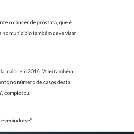
nte o câncer de próstata, que é
 no município também deve visar
da maior em 2016. “A lei também
umento no número de casos desta
”, completou.
revenindo-se”.