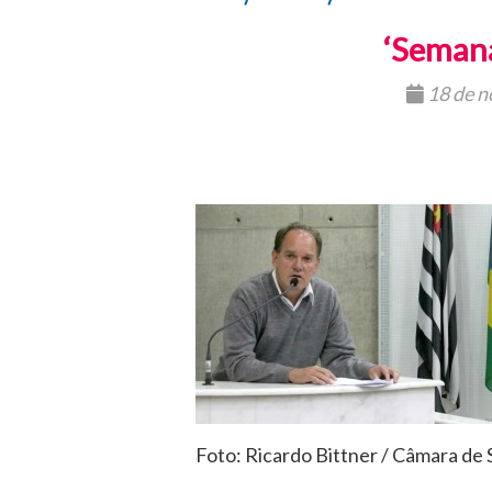
‘Semana
18 de n
Foto: Ricardo Bittner / Câmara de