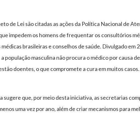
jeto de Lei são citadas as ações da Política Nacional de A
ue impedem os homens de frequentar os consultórios médi
 médicas brasileiras e conselhos de saúde. Divulgado em 
 a população masculina não procura o médico por causa de b
estão doentes, o que compromete a cura em muitos casos.
inda sugere que, por meio desta iniciativa, as secretarias 
menos uma vez por ano, além de criar mecanismos para melh