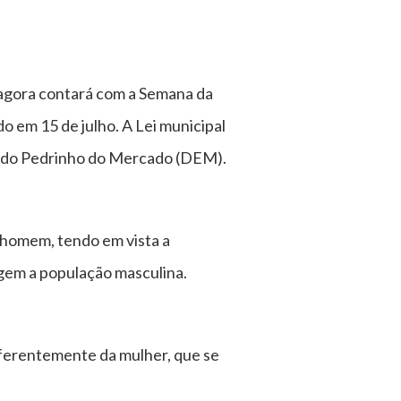
o agora contará com a Semana da
 em 15 de julho. A Lei municipal
lho do Pedrinho do Mercado (DEM).
o homem, tendo em vista a
gem a população masculina.
diferentemente da mulher, que se