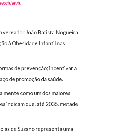
social azuis.
a do vereador João Batista Nogueira
ão à Obesidade Infantil nas
formas de prevenção; incentivar a
spaço de promoção da saúde.
atualmente como um dos maiores
ões indicam que, até 2035, metade
colas de Suzano representa uma