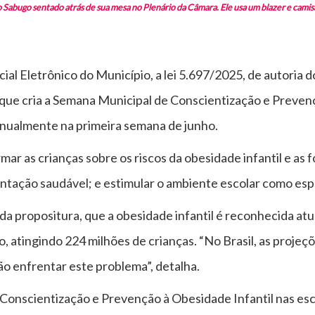
bugo sentado atrás de sua mesa no Plenário da Câmara. Ele usa um blazer e camisa 
ficial Eletrônico do Município, a lei 5.697/2025, de autori
que cria a Semana Municipal de Conscientização e Prevenç
 anualmente na primeira semana de junho.
ar as crianças sobre os riscos da obesidade infantil e as 
imentação saudável; e estimular o ambiente escolar como e
va da propositura, que a obesidade infantil é reconhecida 
, atingindo 224 milhões de crianças. “No Brasil, as projeç
o enfrentar este problema”, detalha.
 Conscientização e Prevenção à Obesidade Infantil nas es