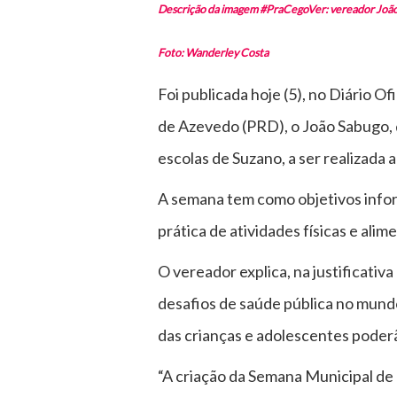
Descrição da imagem #PraCegoVer: vereador João Sa
Foto: Wanderley Costa
Foi publicada hoje (5), no Diário O
de Azevedo (PRD), o João Sabugo, 
escolas de Suzano, a ser realizada
A semana tem como objetivos inform
prática de atividades físicas e al
O vereador explica, na justificati
desafios de saúde pública no mundo
das crianças e adolescentes poderã
“A criação da Semana Municipal de