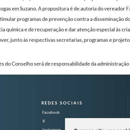
Drogas em Suzano. A propositura é de autoria do vereador 
stimular programas de prevenção contra a disseminação do 
a química e de recuperação e dar atenção especial às cri
ver, junto às respectivas secretarias, programas e projet
s do Conselho será de responsabilidade da administração 
REDES SOCIAIS
Facebook
X
Instagram