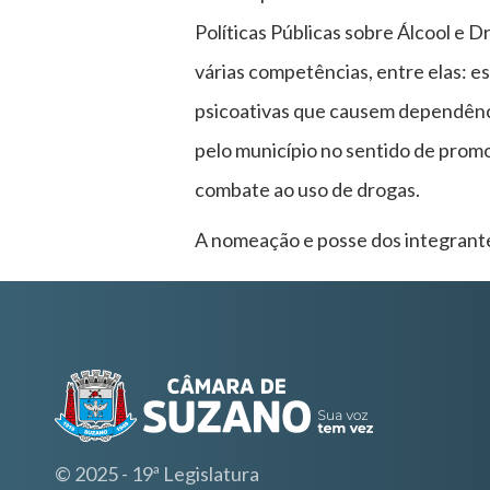
Políticas Públicas sobre Álcool e 
várias competências, entre elas: e
psicoativas que causem dependênci
pelo município no sentido de promo
combate ao uso de drogas.
A nomeação e posse dos integrante
© 2025 - 19ª Legislatura