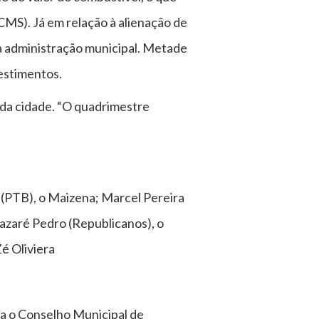
CMS). Já em relação à alienação de
da administração municipal. Metade
estimentos.
 da cidade. “O quadrimestre
(PTB), o Maizena; Marcel Pereira
Nazaré Pedro (Republicanos), o
Zé Oliviera
ia o Conselho Municipal de