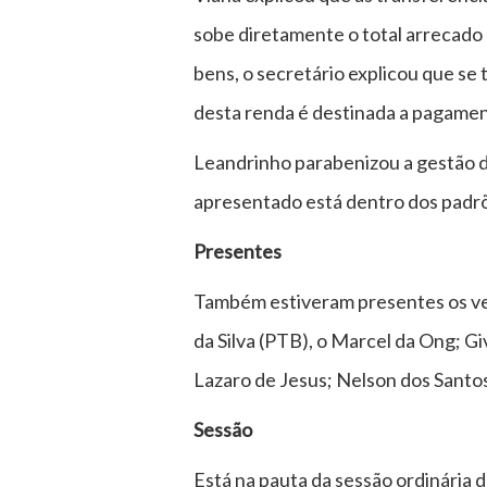
sobe diretamente o total arrecado 
bens, o secretário explicou que se
desta renda é destinada a pagamen
Leandrinho parabenizou a gestão do
apresentado está dentro dos padrõe
Presentes
Também estiveram presentes os ve
da Silva (PTB), o Marcel da Ong; Gi
Lazaro de Jesus; Nelson dos Santos 
Sessão
Está na pauta da sessão ordinária 