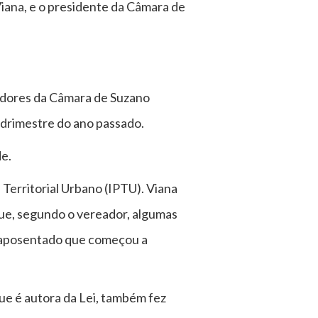
iana, e o presidente da Câmara de
eadores da Câmara de Suzano
uadrimestre do ano passado.
de.
Territorial Urbano (IPTU). Viana
 que, segundo o vereador, algumas
o (aposentado que começou a
ue é autora da Lei, também fez