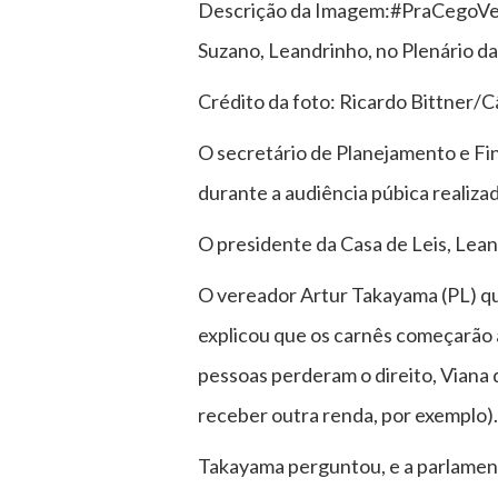
Descrição da Imagem:#PraCegoVer: 
Suzano, Leandrinho, no Plenário da
Crédito da foto: Ricardo Bittner/
O secretário de Planejamento e Fi
durante a audiência púbica realiza
O presidente da Casa de Leis, Lean
O vereador Artur Takayama (PL) qu
explicou que os carnês começarão a
pessoas perderam o direito, Viana 
receber outra renda, por exemplo)
Takayama perguntou, e a parlamenta