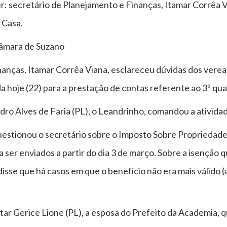
secretário de Planejamento e Finanças, Itamar Corrêa V
 Casa.
Câmara de Suzano
nanças, Itamar Corrêa Viana, esclareceu dúvidas dos ver
da hoje (22) para a prestação de contas referente ao 3º q
dro Alves de Faria (PL), o Leandrinho, comandou a ativida
estionou o secretário sobre o Imposto Sobre Propriedade 
 ser enviados a partir do dia 3 de março. Sobre a isenção
disse que há casos em que o benefício não era mais válid
.
r Gerice Lione (PL), a esposa do Prefeito da Academia, q