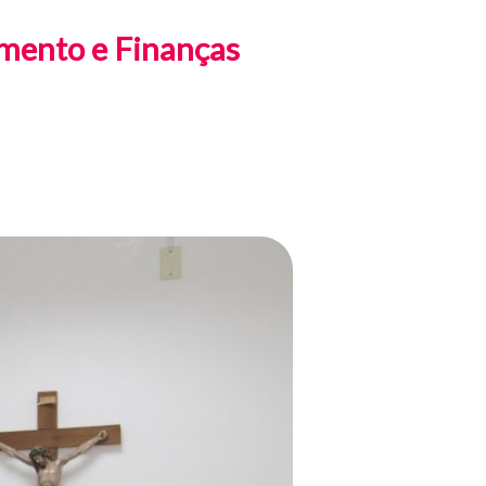
amento e Finanças