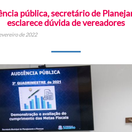
ncia pública, secretário de Planej
esclarece dúvida de vereadores
evereiro de 2022