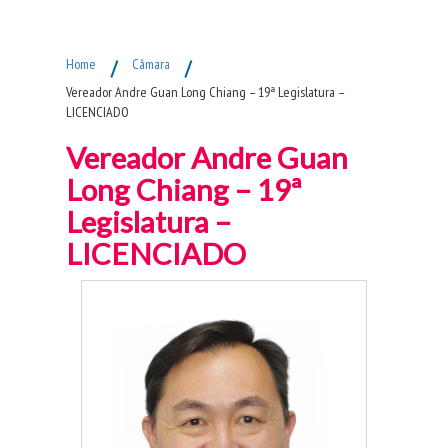
Fim do Menu Principal
Home
/
Câmara
/
Vereador Andre Guan Long Chiang – 19ª Legislatura –
LICENCIADO
Vereador Andre Guan
Long Chiang – 19ª
Legislatura –
LICENCIADO