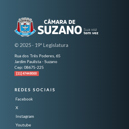
© 2025 - 19ª Legislatura
Rua dos Três Poderes, 65
Jardim Paulista - Suzano
Cep: 08675-225
[11] 4744 8000
REDES SOCIAIS
Facebook
X
Instagram
Youtube