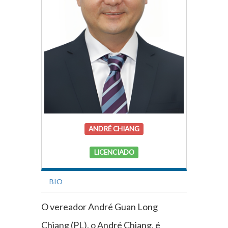
ANDRÉ CHIANG
LICENCIADO
BIO
O vereador André Guan Long
Chiang (PL), o André Chiang, é