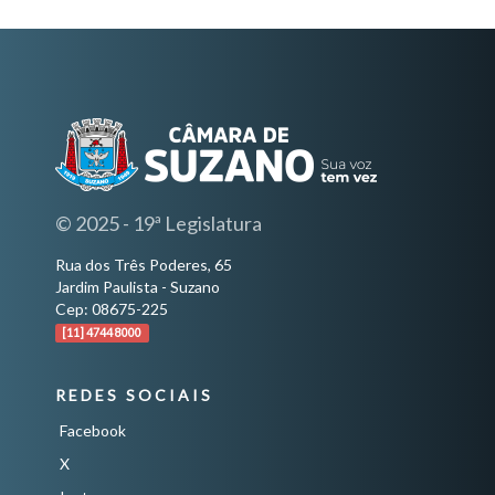
© 2025 - 19ª Legislatura
Rua dos Três Poderes, 65
Jardim Paulista - Suzano
Cep: 08675-225
[11] 4744 8000
REDES SOCIAIS
Facebook
X