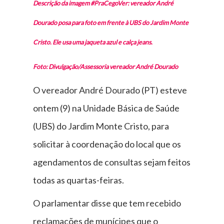
Descrição da imagem #PraCegoVer: vereador André
Dourado posa para foto em frente à UBS do Jardim Monte
Cristo. Ele usa uma jaqueta azul e calça jeans.
Foto: Divulgação/Assessoria vereador André Dourado
O vereador André Dourado (PT) esteve
ontem (9) na Unidade Básica de Saúde
(UBS) do Jardim Monte Cristo, para
solicitar à coordenação do local que os
agendamentos de consultas sejam feitos
todas as quartas-feiras.
O parlamentar disse que tem recebido
reclamações de munícipes que o