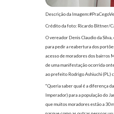
Descrição da Imagem:#PraCegoVer:
Crédito da foto: Ricardo Bittner/
O vereador Denis Claudio da Silva, 
para pedir a reabertura dos portõe
acesso de moradores dos bairros Mo
de uma manifestação ocorrida onte
ao prefeito Rodrigo Ashiuchi (PL) c
“Queria saber qual é a diferença d
Imperador) para a população do Ja
que muitos moradores estão a 30 me
parque como as outras pessoas us