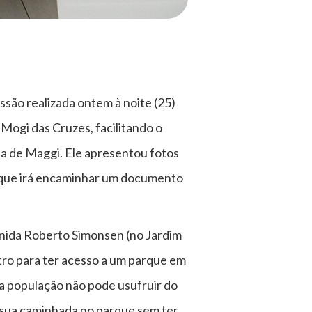
ssão realizada ontem à noite (25)
Mogi das Cruzes, facilitando o
ia de Maggi. Ele apresentou fotos
e que irá encaminhar um documento
venida Roberto Simonsen (no Jardim
tro para ter acesso a um parque em
ta população não pode usufruir do
 sua caminhada no parque sem ter