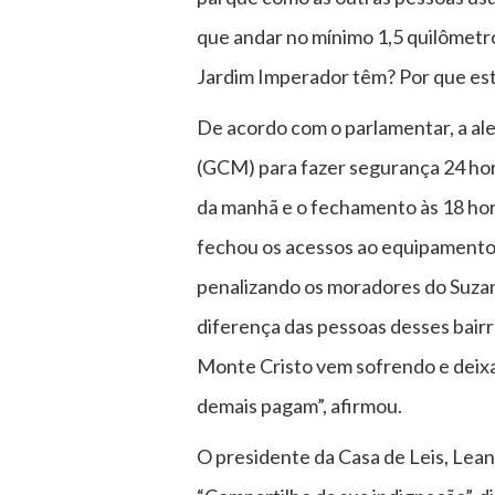
que andar no mínimo 1,5 quilômetr
Jardim Imperador têm? Por que est
De acordo com o parlamentar, a ale
(GCM) para fazer segurança 24 hora
da manhã e o fechamento às 18 hora
fechou os acessos ao equipamento p
penalizando os moradores do Suzanó
diferença das pessoas desses bairr
Monte Cristo vem sofrendo e deixan
demais pagam”, afirmou.
O presidente da Casa de Leis, Leand