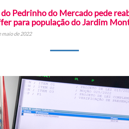
o do Pedrinho do Mercado pede reab
fer para população do Jardim Mont
e maio de 2022