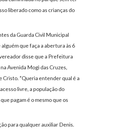
sso liberado como as crianças do
ntes da Guarda Civil Municipal
 alguém que faça a abertura às 6
vereador disse que a Prefeitura
e na Avenida Mogi das Cruzes,
 Cristo. “Queria entender qual é a
acesso livre, a população do
to que pagam é o mesmo que os
ção para qualquer auxiliar Denis.