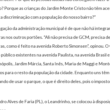
o? Porque as crianças do Jardim Monte Cristo não têm ace
a discriminação com a população do nosso bairro?”
gação da administração municipal é de que não há integra
s nos outros portões. “Ali não precisa de GCM, precisa de
s, como é feito na avenida Roberto Simonsen”, opinou. O 
úblico existentes na avenida Paulista, na avenida Brasil 
polis, Jardim Márcia, Santa Inês, Maria de Maggi e Monte
os para o resto da população da cidade. Enquanto uns têm 
do de usar o parque, o que é direito deles, pois o impos
ro Alves de Faria (PL), o Leandrinho, se colocou à disposi