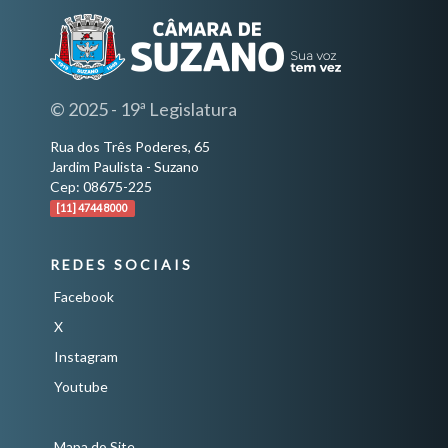
© 2025 - 19ª Legislatura
Rua dos Três Poderes, 65
Jardim Paulista - Suzano
Cep: 08675-225
[11] 4744 8000
REDES SOCIAIS
Facebook
X
Instagram
Youtube
Mapa do Site