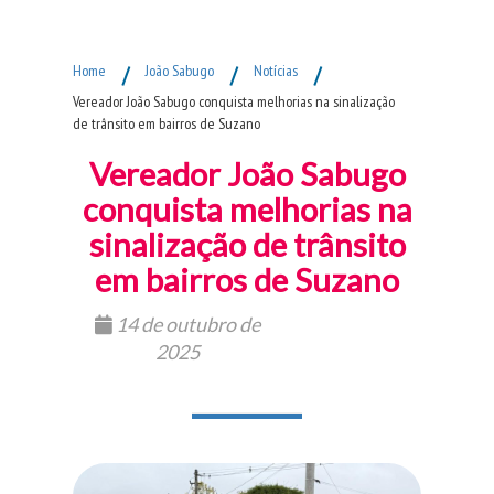
Fim do Menu Principal
Home
/
João Sabugo
/
Notícias
/
Vereador João Sabugo conquista melhorias na sinalização
de trânsito em bairros de Suzano
Vereador João Sabugo
conquista melhorias na
sinalização de trânsito
em bairros de Suzano
14 de outubro de
2025