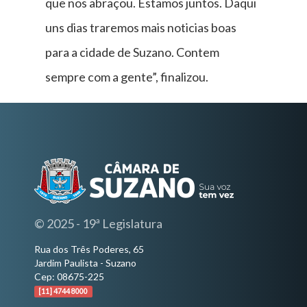
que nos abraçou. Estamos juntos. Daqui
uns dias traremos mais noticias boas
para a cidade de Suzano. Contem
sempre com a gente”, finalizou.
© 2025 - 19ª Legislatura
Rua dos Três Poderes, 65
Jardim Paulista - Suzano
Cep: 08675-225
[11] 4744 8000