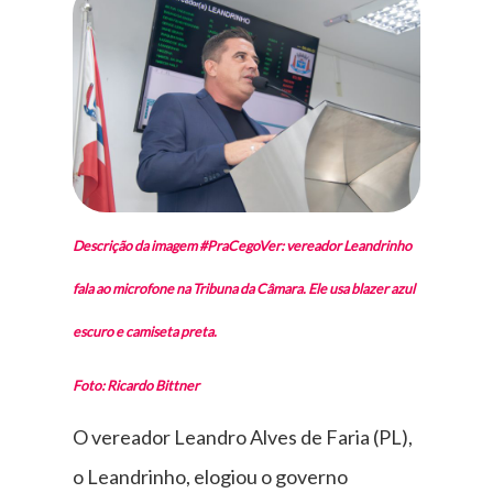
Descrição da imagem #PraCegoVer: vereador Leandrinho
fala ao microfone na Tribuna da Câmara. Ele usa blazer azul
escuro e camiseta preta.
Foto: Ricardo Bittner
O vereador Leandro Alves de Faria (PL),
o Leandrinho, elogiou o governo