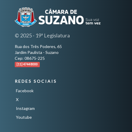
© 2025 - 19ª Legislatura
Rua dos Três Poderes, 65
Jardim Paulista - Suzano
Cep: 08675-225
[11] 4744 8000
REDES SOCIAIS
Facebook
X
Instagram
Youtube