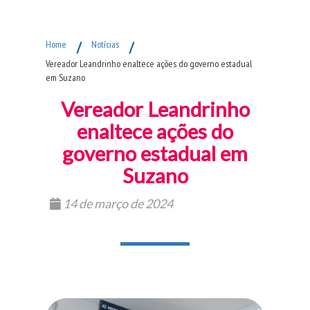
Fim do Menu Principal
Home
/
Notícias
/
Vereador Leandrinho enaltece ações do governo estadual
em Suzano
Vereador Leandrinho
enaltece ações do
governo estadual em
Suzano
14 de março de 2024