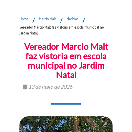
Fim do Menu Principal
Home
/
Marcio Malt
/
Notícias
/
Vereador Marcio Malt faz vistoria em escola municipal no
Jardim Natal
Vereador Marcio Malt
faz vistoria em escola
municipal no Jardim
Natal
13 de maio de 2026