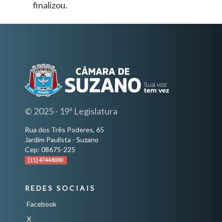
finalizou.
© 2025 - 19ª Legislatura
Rua dos Três Poderes, 65
Jardim Paulista - Suzano
Cep: 08675-225
[11] 4744 8000
REDES SOCIAIS
Facebook
X