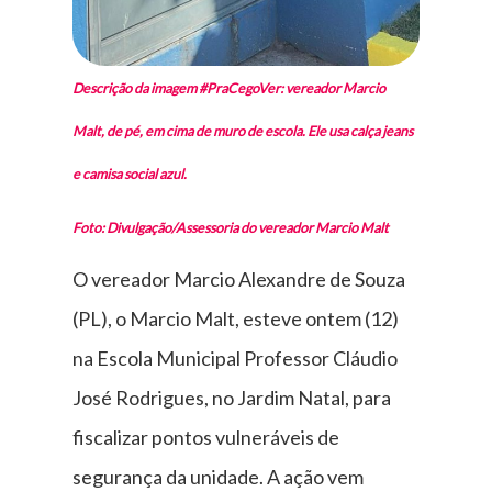
Descrição da imagem #PraCegoVer: vereador Marcio
Malt, de pé, em cima de muro de escola. Ele usa calça jeans
e camisa social azul.
Foto: Divulgação/Assessoria do vereador Marcio Malt
O vereador Marcio Alexandre de Souza
(PL), o Marcio Malt, esteve ontem (12)
na Escola Municipal Professor Cláudio
José Rodrigues, no Jardim Natal, para
fiscalizar pontos vulneráveis de
segurança da unidade. A ação vem