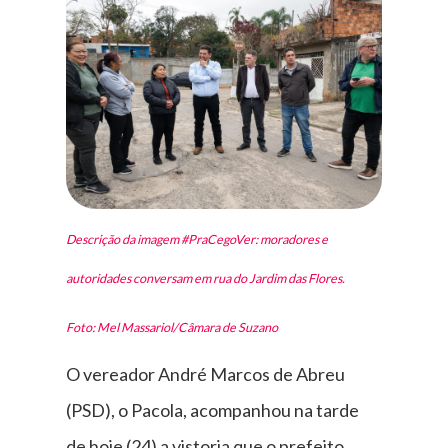
Descrição da imagem #PraCegoVer: moradores e
autoridades conversam em rua do Jardim das Flores.
Foto: Mel Massariol/Câmara de Suzano
O vereador André Marcos de Abreu
(PSD), o Pacola, acompanhou na tarde
de hoje (24) a vistoria que o prefeito