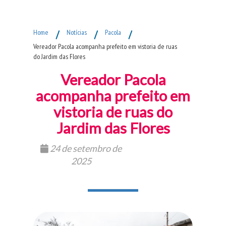
Fim do Menu Principal
Home
/
Notícias
/
Pacola
/
Vereador Pacola acompanha prefeito em vistoria de ruas
do Jardim das Flores
Vereador Pacola
acompanha prefeito em
vistoria de ruas do
Jardim das Flores
24 de setembro de
2025