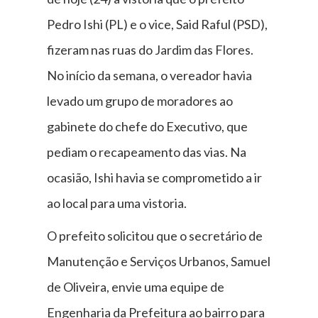
Pedro Ishi (PL) e o vice, Said Raful (PSD),
fizeram nas ruas do Jardim das Flores.
No início da semana, o vereador havia
levado um grupo de moradores ao
gabinete do chefe do Executivo, que
pediam o recapeamento das vias. Na
ocasião, Ishi havia se comprometido a ir
ao local para uma vistoria.
O prefeito solicitou que o secretário de
Manutenção e Serviços Urbanos, Samuel
de Oliveira, envie uma equipe de
Engenharia da Prefeitura ao bairro para