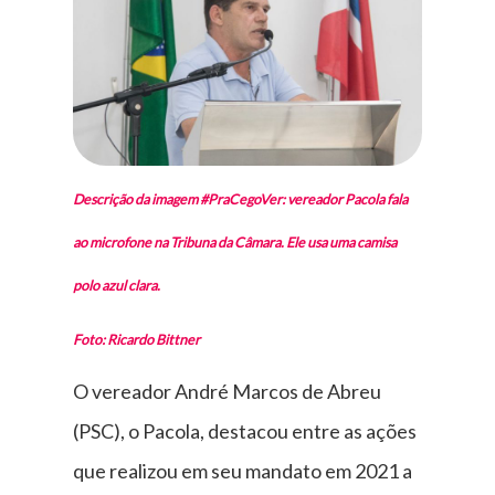
Descrição da imagem #PraCegoVer: vereador Pacola fala
ao microfone na Tribuna da Câmara. Ele usa uma camisa
polo azul clara.
Foto: Ricardo Bittner
O vereador André Marcos de Abreu
(PSC), o Pacola, destacou entre as ações
que realizou em seu mandato em 2021 a