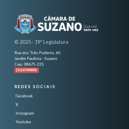
© 2025 - 19ª Legislatura
Rua dos Três Poderes, 65
Jardim Paulista - Suzano
Cep: 08675-225
[11] 4744 8000
REDES SOCIAIS
Facebook
X
Instagram
Youtube