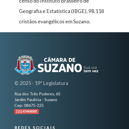
censo do Instituto Brasileiro de
Geografia e Estatística (IBGE), 98.118
cristãos evangélicos em Suzano.
© 2025 - 19ª Legislatura
Rua dos Três Poderes, 65
Jardim Paulista - Suzano
Cep: 08675-225
[11] 4744 8000
REDES SOCIAIS