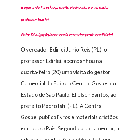
(segurando livros), o prefeito Pedro Ishi e o vereador
professor Edirlei.
Foto: Divulgação/Assessoria vereador professor Edirlei
O vereador Edirlei Junio Reis (PL), o
professor Edirlei, acompanhou na
quarta-feira (20) uma visita do gestor
Comercial da Editora Central Gospel no
Estado de São Paulo, Elielson Santos, ao
prefeito Pedro Ishi (PL). A Central
Gospel publica livros e materiais cristãos
em todo o País. Segundo o parlamentar, a
editora é ligada à Assembleia de Deus