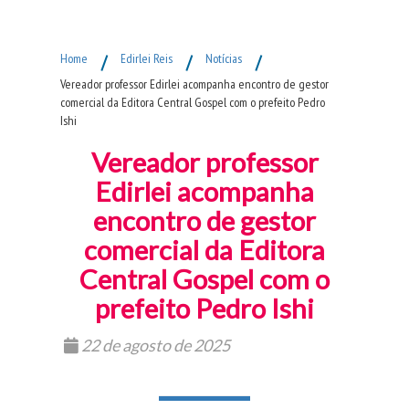
Fim do Menu Principal
Home
/
Edirlei Reis
/
Notícias
/
Vereador professor Edirlei acompanha encontro de gestor
comercial da Editora Central Gospel com o prefeito Pedro
Ishi
Vereador professor
Edirlei acompanha
encontro de gestor
comercial da Editora
Central Gospel com o
prefeito Pedro Ishi
22 de agosto de 2025