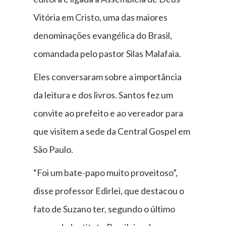
Vitória em Cristo, uma das maiores
denominações evangélica do Brasil,
comandada pelo pastor Silas Malafaia.
Eles conversaram sobre a importância
da leitura e dos livros. Santos fez um
convite ao prefeito e ao vereador para
que visitem a sede da Central Gospel em
São Paulo.
“Foi um bate-papo muito proveitoso”,
disse professor Edirlei, que destacou o
fato de Suzano ter, segundo o último