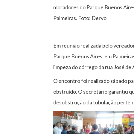
moradores do Parque Buenos Aire
Palmeiras. Foto: Dervo
Em reunião realizada pelo veread
Parque Buenos Aires, em Palmeiras, 
limpeza do córrego da rua José de 
O encontro foi realizado sábado p
obstruído. O secretário garantiu qu
desobstrução da tubulação perten