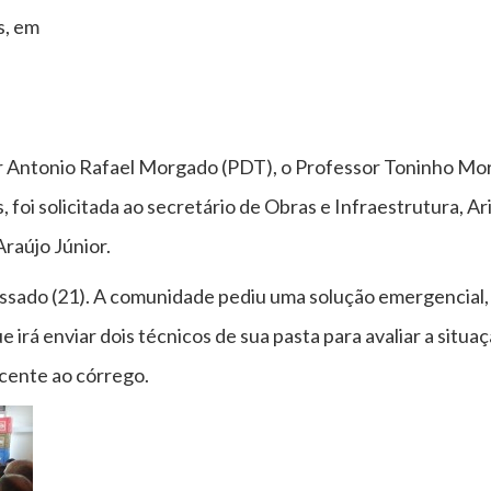
s, em
or Antonio Rafael Morgado (PDT), o Professor Toninho Mo
foi solicitada ao secretário de Obras e Infraestrutura, Ari
Araújo Júnior.
assado (21). A comunidade pediu uma solução emergencial, 
e irá enviar dois técnicos de sua pasta para avaliar a situa
cente ao córrego.