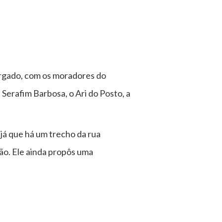
rgado, com os moradores do
 Serafim Barbosa, o Ari do Posto, a
já que há um trecho da rua
ção. Ele ainda propôs uma