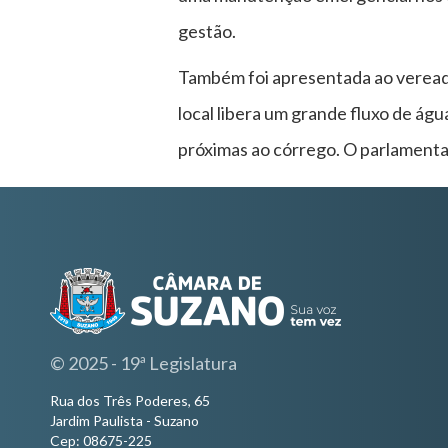
gestão.
Também foi apresentada ao veread
local libera um grande fluxo de ág
próximas ao córrego. O parlamentar
© 2025 - 19ª Legislatura
Rua dos Três Poderes, 65
Jardim Paulista - Suzano
Cep: 08675-225