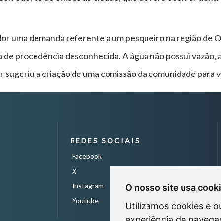
or uma demanda referente a um pesqueiro na região de O
ua de procedência desconhecida. A água não possui vazão, 
 sugeriu a criação de uma comissão da comunidade para ver
REDES SOCIAIS
Facebook
X
Instagram
O nosso site usa cook
Youtube
Utilizamos cookies e o
experiência de navegaç