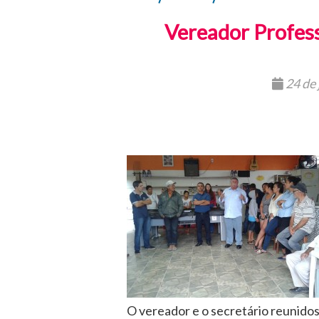
Vereador Profess
24 de 
O vereador e o secretário reunido