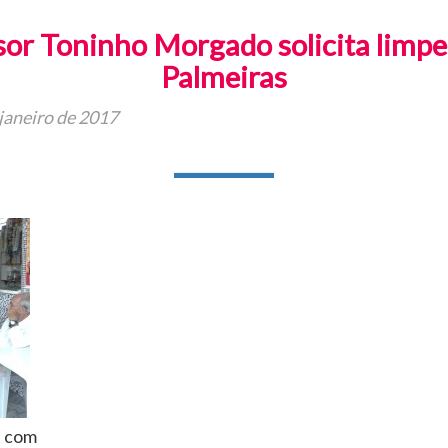
or Toninho Morgado solicita limp
Palmeiras
janeiro de 2017
s com