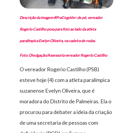
Descrição da imagem #PraCegoVer: de pé, vereador
Rogerio Castilho posa para foto ao lado da atleta
paralímpica Evelyn Oliveira, na cadeira de rodas.
Foto: Divulgação/Assessoria vereador Rogerio Castilho
O vereador Rogerio Castilho (PSB)
esteve hoje (4) com a atleta paralímpica
suzanense Evelyn Oliveira, que é
moradora do Distrito de Palmeiras. Ela o
procurou para debater a ideia da criação
de uma secretaria de pessoas com