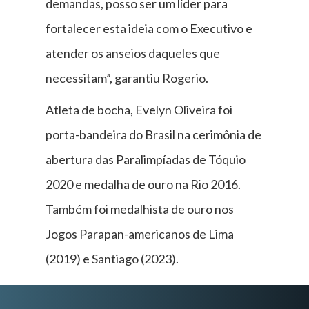
demandas, posso ser um líder para
fortalecer esta ideia com o Executivo e
atender os anseios daqueles que
necessitam”, garantiu Rogerio.
Atleta de bocha, Evelyn Oliveira foi
porta-bandeira do Brasil na cerimônia de
abertura das Paralimpíadas de Tóquio
2020 e medalha de ouro na Rio 2016.
Também foi medalhista de ouro nos
Jogos Parapan-americanos de Lima
(2019) e Santiago (2023).