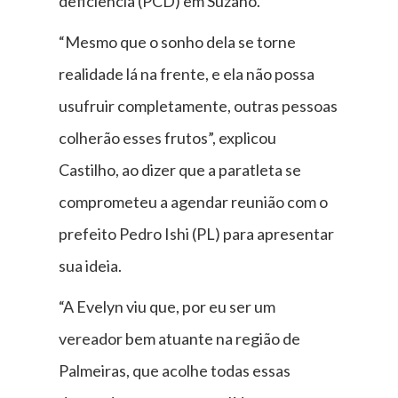
deficiência (PCD) em Suzano.
“Mesmo que o sonho dela se torne
realidade lá na frente, e ela não possa
usufruir completamente, outras pessoas
colherão esses frutos”, explicou
Castilho, ao dizer que a paratleta se
comprometeu a agendar reunião com o
prefeito Pedro Ishi (PL) para apresentar
sua ideia.
“A Evelyn viu que, por eu ser um
vereador bem atuante na região de
Palmeiras, que acolhe todas essas