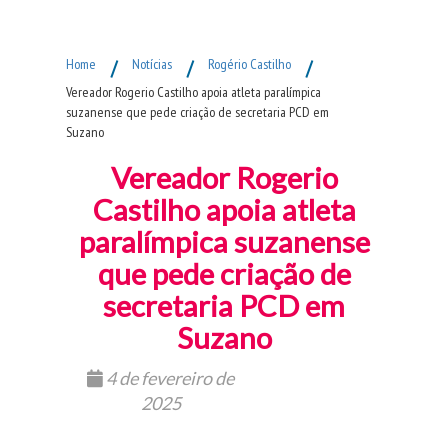
Fim do Menu Principal
Home
/
Notícias
/
Rogério Castilho
/
Vereador Rogerio Castilho apoia atleta paralímpica
suzanense que pede criação de secretaria PCD em
Suzano
Vereador Rogerio
Castilho apoia atleta
paralímpica suzanense
que pede criação de
secretaria PCD em
Suzano
4 de fevereiro de
2025