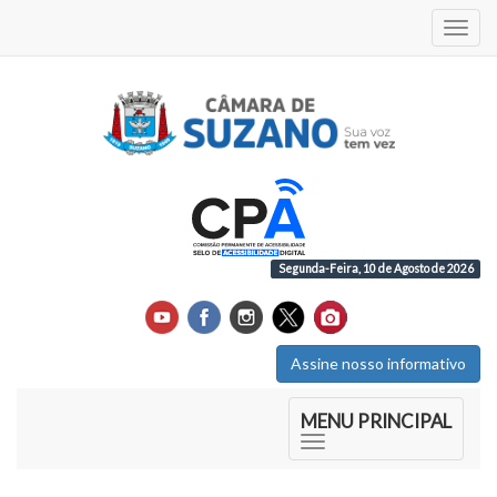
Acess
Segunda-Feira, 10 de Agosto de 2026
Assine nosso informativo
Início do Menu Principal
MENU PRINCIPAL