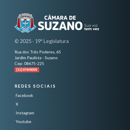
© 2025 - 19ª Legislatura
Rua dos Três Poderes, 65
Jardim Paulista - Suzano
Cep: 08675-225
[11] 4744 8000
REDES SOCIAIS
Facebook
X
Instagram
Youtube