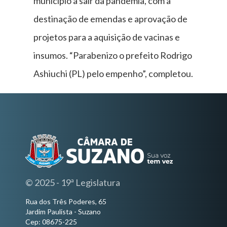
município a sair da pandemia, com a
destinação de emendas e aprovação de
projetos para a aquisição de vacinas e
insumos. “Parabenizo o prefeito Rodrigo
Ashiuchi (PL) pelo empenho”, completou.
© 2025 - 19ª Legislatura
Rua dos Três Poderes, 65
Jardim Paulista - Suzano
Cep: 08675-225