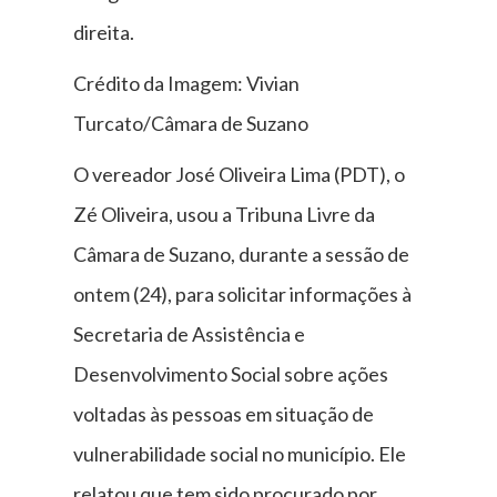
direita.
Crédito da Imagem: Vivian
Turcato/Câmara de Suzano
O vereador José Oliveira Lima (PDT), o
Zé Oliveira, usou a Tribuna Livre da
Câmara de Suzano, durante a sessão de
ontem (24), para solicitar informações à
Secretaria de Assistência e
Desenvolvimento Social sobre ações
voltadas às pessoas em situação de
vulnerabilidade social no município. Ele
relatou que tem sido procurado por