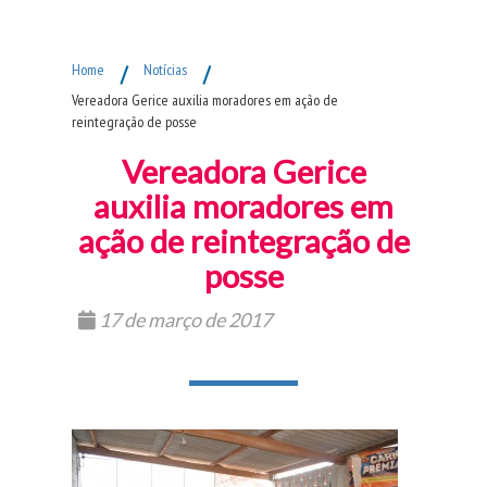
Fim do Menu Principal
Home
/
Notícias
/
Vereadora Gerice auxilia moradores em ação de
reintegração de posse
Vereadora Gerice
auxilia moradores em
ação de reintegração de
posse
17 de março de 2017