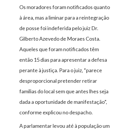
Os moradores foram notificados quanto
à área, mas a liminar para a reintegração
de posse foi indeferida pelo juiz Dr.
Gilberto Azevedo de Moraes Costa.
Aqueles que foram notificados têm
então 15 dias para apresentar a defesa
perante à justiça. Para o juiz, “parece
desproporcional pretender retirar
famílias do local sem que antes lhes seja
dada a oportunidade de manifestação”,
conforme explicou no despacho.
A parlamentar levou até à população um