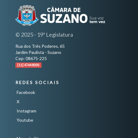
© 2025 - 19ª Legislatura
Rua dos Três Poderes, 65
Jardim Paulista - Suzano
Cep: 08675-225
[11] 4744 8000
REDES SOCIAIS
Facebook
X
Instagram
Youtube