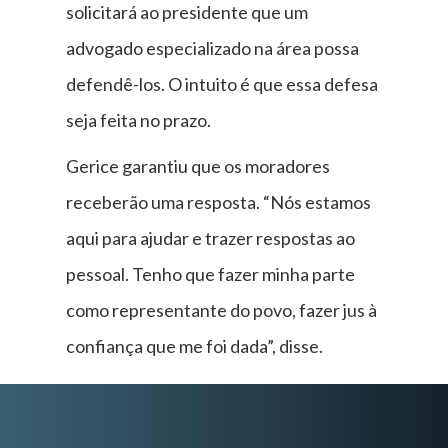
solicitará ao presidente que um
advogado especializado na área possa
defendê-los. O intuito é que essa defesa
seja feita no prazo.
Gerice garantiu que os moradores
receberão uma resposta. “Nós estamos
aqui para ajudar e trazer respostas ao
pessoal. Tenho que fazer minha parte
como representante do povo, fazer jus à
confiança que me foi dada”, disse.