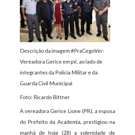
Descrição da imagem #PraCegoVer:
Vereadora Gerice em pé, ao lado de
integrantes da Polícia Militar e da
Guarda Civil Municipal
Foto: Ricardo Bittner
A vereadora Gerice Lione (PR), a esposa
do Prefeito da Academia, prestigiou na
manhã de hoje (28) a solenidade de