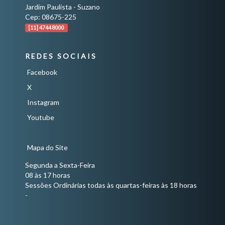
Jardim Paulista - Suzano
Cep: 08675-225
[11] 4744 8000
REDES SOCIAIS
Facebook
X
Instagram
Youtube
Mapa do Site
Segunda a Sexta-Feira
08 às 17 horas
Sessões Ordinárias todas às quartas-feiras às 18 horas
-