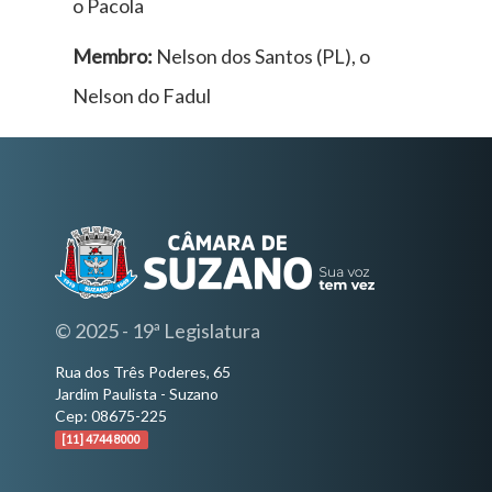
o Pacola
Membro:
Nelson dos Santos (PL), o
Nelson do Fadul
© 2025 - 19ª Legislatura
Rua dos Três Poderes, 65
Jardim Paulista - Suzano
Cep: 08675-225
[11] 4744 8000