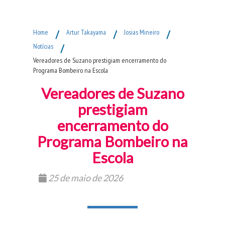
Fim do Menu Principal
Home
/
Artur Takayama
/
Josias Mineiro
/
Notícias
/
Vereadores de Suzano prestigiam encerramento do
Programa Bombeiro na Escola
Vereadores de Suzano
prestigiam
encerramento do
Programa Bombeiro na
Escola
25 de maio de 2026