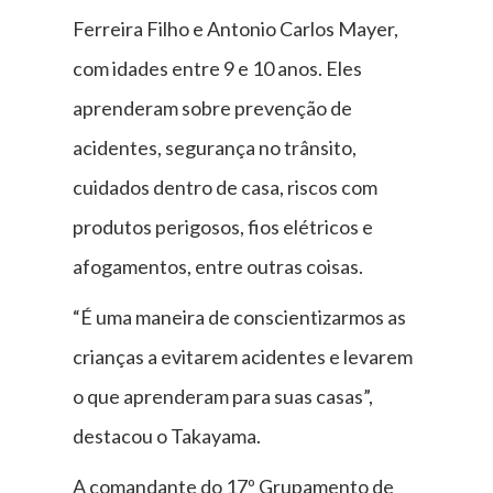
Ferreira Filho e Antonio Carlos Mayer,
com idades entre 9 e 10 anos. Eles
aprenderam sobre prevenção de
acidentes, segurança no trânsito,
cuidados dentro de casa, riscos com
produtos perigosos, fios elétricos e
afogamentos, entre outras coisas.
“É uma maneira de conscientizarmos as
crianças a evitarem acidentes e levarem
o que aprenderam para suas casas”,
destacou o Takayama.
A comandante do 17º Grupamento de