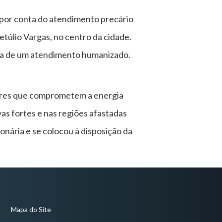
 por conta do atendimento precário
etúlio Vargas, no centro da cidade.
lta de um atendimento humanizado.
ores que comprometem a energia
vas fortes e nas regiões afastadas
nária e se colocou à disposição da
Mapa do Site