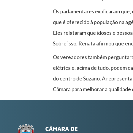
Os parlamentares explicaram que, 
que é oferecido à população na agên
Eles relataram que idosos e pesso
Sobre isso, Renata afirmou que en
Os vereadores também perguntaram
elétrica e, acima de tudo, podem c
do centro de Suzano. A representan
Câmara para melhorar a qualidade 