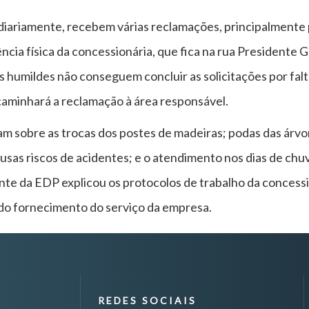
diariamente, recebem várias reclamações, principalmente
cia física da concessionária, que fica na rua Presidente G
as humildes não conseguem concluir as solicitações por fa
caminhará a reclamação à área responsável.
 sobre as trocas dos postes de madeiras; podas das árv
ausas riscos de acidentes; e o atendimento nos dias de chu
te da EDP explicou os protocolos de trabalho da concessio
do fornecimento do serviço da empresa.
REDES SOCIAIS