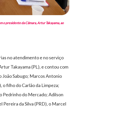
om o presidente da Câmara, Artur Takayama, ao
rias no atendimento e no serviço
 Artur Takayama (PL), e contou com
 o João Sabugo; Marcos Antonio
 o filho do Carlão da Limpeza;
o do Pedrinho do Mercado; Adilson
l Pereira da Silva (PRD), o Marcel