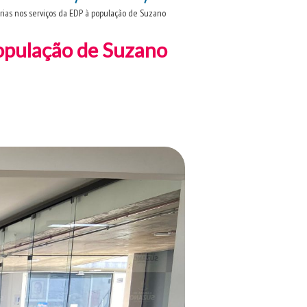
ias nos serviços da EDP à população de Suzano
opulação de Suzano