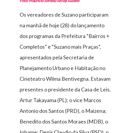
Foto: Mauricio Sordilli/Secop Suzano
Os vereadores de Suzano participaram
na manhã de hoje (28) do lançamento
dos programas da Prefeitura “Bairros +
Completos” e “Suzano mais Praças”,
apresentados pela Secretaria de
Planejamento Urbano e Habitação no
Cineteatro Wilma Bentivegna. Estavam
presentes o presidente da Casa de Leis,
Artur Takayama (PL); o vice Marcos
Antonio dos Santos (PRD), o Maizena;
Benedito dos Santos Moraes (MDB), o
Inhame; Denis Claudio da Silva (PSD), o