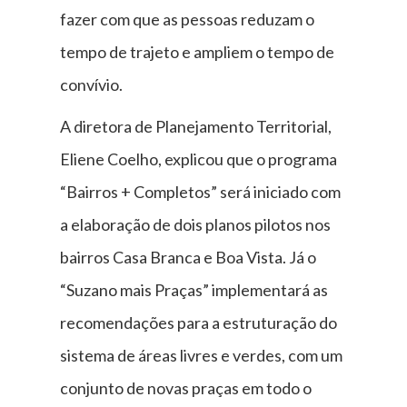
fazer com que as pessoas reduzam o
tempo de trajeto e ampliem o tempo de
convívio.
A diretora de Planejamento Territorial,
Eliene Coelho, explicou que o programa
“Bairros + Completos” será iniciado com
a elaboração de dois planos pilotos nos
bairros Casa Branca e Boa Vista. Já o
“Suzano mais Praças” implementará as
recomendações para a estruturação do
sistema de áreas livres e verdes, com um
conjunto de novas praças em todo o