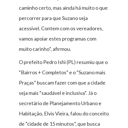
caminho certo, mas ainda há muito o que
percorrer para que Suzano seja
acessível. Contem com os vereadores,
vamos apoiar estes programas com
muito carinho”, afirmou.
O prefeito Pedro Ishi (PL) resumiu que o
“Bairros + Completos” e o “Suzano mais
Praças” buscam fazer com que a cidade
seja mais “saudável e inclusiva”. Já o
secretário de Planejamento Urbano e
Habitação, Elvis Vieira, falou do conceito
de “cidade de 15 minutos”, que busca