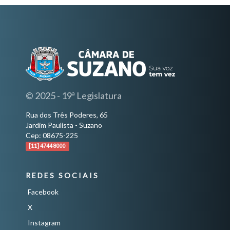
© 2025 - 19ª Legislatura
Rua dos Três Poderes, 65
Jardim Paulista - Suzano
Cep: 08675-225
[11] 4744 8000
REDES SOCIAIS
Facebook
X
Instagram