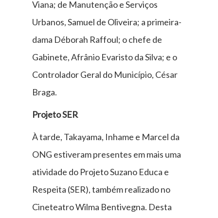
Viana; de Manutenção e Serviços
Urbanos, Samuel de Oliveira; a primeira-
dama Déborah Raffoul; o chefe de
Gabinete, Afrânio Evaristo da Silva; e o
Controlador Geral do Município, César
Braga.
Projeto SER
À tarde, Takayama, Inhame e Marcel da
ONG estiveram presentes em mais uma
atividade do Projeto Suzano Educa e
Respeita (SER), também realizado no
Cineteatro Wilma Bentivegna. Desta