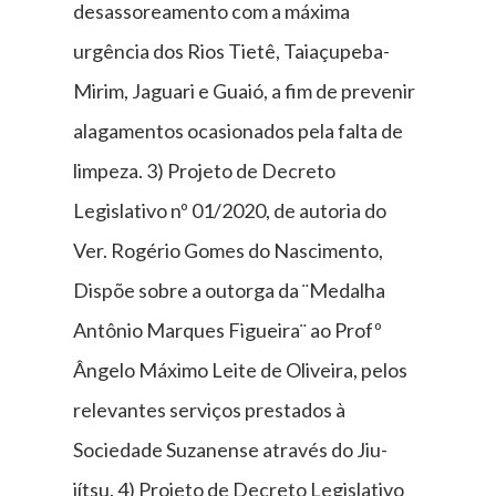
desassoreamento com a máxima
urgência dos Rios Tietê, Taiaçupeba-
Mirim, Jaguari e Guaió, a fim de prevenir
alagamentos ocasionados pela falta de
limpeza. 3) Projeto de Decreto
Legislativo nº 01/2020, de autoria do
Ver. Rogério Gomes do Nascimento,
Dispõe sobre a outorga da ¨Medalha
Antônio Marques Figueira¨ ao Profº
Ângelo Máximo Leite de Oliveira, pelos
relevantes serviços prestados à
Sociedade Suzanense através do Jiu-
jítsu. 4) Projeto de Decreto Legislativo