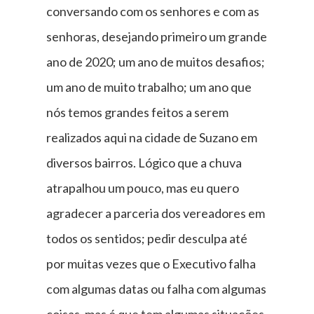
conversando com os senhores e com as
senhoras, desejando primeiro um grande
ano de 2020; um ano de muitos desafios;
um ano de muito trabalho; um ano que
nós temos grandes feitos a serem
realizados aqui na cidade de Suzano em
diversos bairros. Lógico que a chuva
atrapalhou um pouco, mas eu quero
agradecer a parceria dos vereadores em
todos os sentidos; pedir desculpa até
por muitas vezes que o Executivo falha
com algumas datas ou falha com algumas
coisas, mas é que tem algumas situações