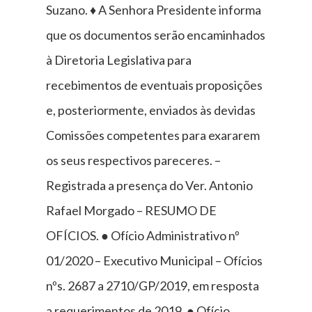
Suzano. ♦ A Senhora Presidente informa
que os documentos serão encaminhados
à Diretoria Legislativa para
recebimentos de eventuais proposições
e, posteriormente, enviados às devidas
Comissões competentes para exararem
os seus respectivos pareceres. –
Registrada a presença do Ver. Antonio
Rafael Morgado – RESUMO DE
OFÍCIOS. ● Ofício Administrativo nº
01/2020 – Executivo Municipal – Ofícios
nºs. 2687 a 2710/GP/2019, em resposta
a requerimentos de 2019. ● Ofício