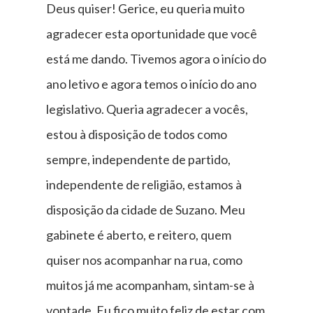
Deus quiser! Gerice, eu queria muito
agradecer esta oportunidade que você
está me dando. Tivemos agora o início do
ano letivo e agora temos o início do ano
legislativo. Queria agradecer a vocês,
estou à disposição de todos como
sempre, independente de partido,
independente de religião, estamos à
disposição da cidade de Suzano. Meu
gabinete é aberto, e reitero, quem
quiser nos acompanhar na rua, como
muitos já me acompanham, sintam-se à
vontade. Eu fico muito feliz de estar com