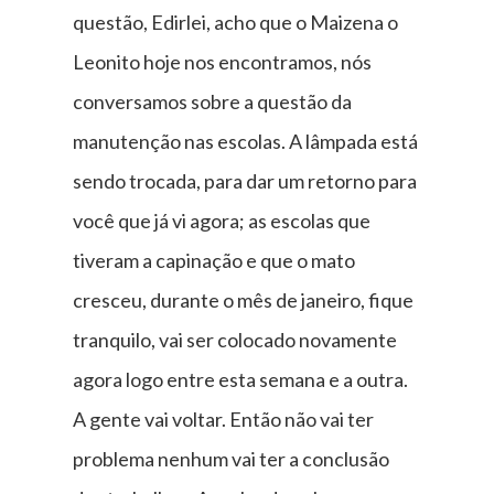
questão, Edirlei, acho que o Maizena o
Leonito hoje nos encontramos, nós
conversamos sobre a questão da
manutenção nas escolas. A lâmpada está
sendo trocada, para dar um retorno para
você que já vi agora; as escolas que
tiveram a capinação e que o mato
cresceu, durante o mês de janeiro, fique
tranquilo, vai ser colocado novamente
agora logo entre esta semana e a outra.
A gente vai voltar. Então não vai ter
problema nenhum vai ter a conclusão