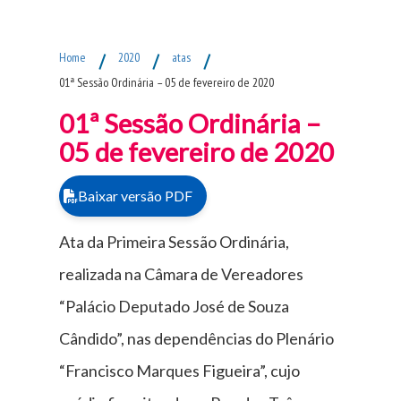
Fim do Menu Principal
Home
/
2020
/
atas
/
01ª Sessão Ordinária – 05 de fevereiro de 2020
01ª Sessão Ordinária –
05 de fevereiro de 2020
Baixar versão PDF
Ata da Primeira Sessão Ordinária,
realizada na Câmara de Vereadores
“Palácio Deputado José de Souza
Cândido”, nas dependências do Plenário
“Francisco Marques Figueira”, cujo