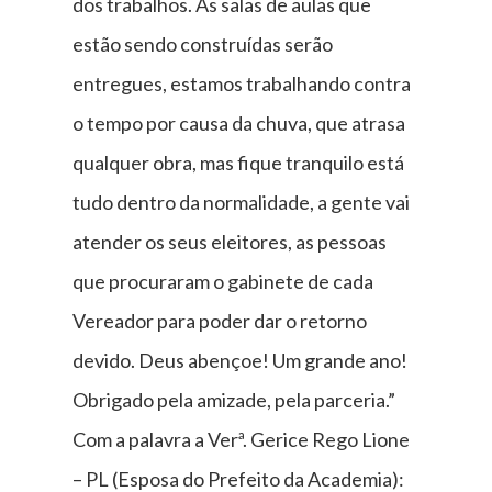
dos trabalhos. As salas de aulas que
estão sendo construídas serão
entregues, estamos trabalhando contra
o tempo por causa da chuva, que atrasa
qualquer obra, mas fique tranquilo está
tudo dentro da normalidade, a gente vai
atender os seus eleitores, as pessoas
que procuraram o gabinete de cada
Vereador para poder dar o retorno
devido. Deus abençoe! Um grande ano!
Obrigado pela amizade, pela parceria.”
Com a palavra a Verª. Gerice Rego Lione
– PL (Esposa do Prefeito da Academia):