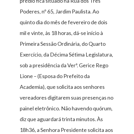
prédio fica situado na Rua dos Três
Poderes, nº 65, Jardim Paulista. Ao
quinto dia do mês de fevereiro de dois
mil e vinte, às 18 horas, dá-se início à
Primeira Sessão Ordinária, do Quarto
Exercício, da Décima Sétima Legislatura,
sob a presidência da Verª. Gerice Rego
Lione – (Esposa do Prefeito da
Academia), que solicita aos senhores
vereadores digitarem suas presenças no
painel eletrônico. Não havendo quórum,
diz que aguardará trinta minutos. Às
18h36, a Senhora Presidente solicita aos