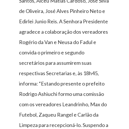
Santos, Alceu Matias Cardoso, José Silva
de Oliveira, José Alves Pinheiro Neto e
Edirlei Junio Reis. A Senhora Presidente
agradece a colaboração dos vereadores
Rogério da Van e Neusa do Fadul e
convida o primeiro e segundo
secretários para assumirem suas
respectivas Secretarias e, às 18h45,
informa: “Estando presente o prefeito
Rodrigo Ashiuchi formo uma comissão
com os vereadores Leandrinho, Max do
Futebol, Zaqueu Rangel e Carlão da
Limpeza para recepcioná-lo. Suspendo a