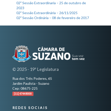
02ª Sessão Extraordinaria – 25 de outubro de
2023
02ª Sessão Extraordinária – 26/11/2025
02ª Sessão Ordinária – 08 de fevereiro de 2017
© 2025 - 19ª Legislatura
Rua dos Três Poderes, 65
Jardim Paulista - Suzano
Cep: 08675-225
[11] 4744 8000
REDES SOCIAIS