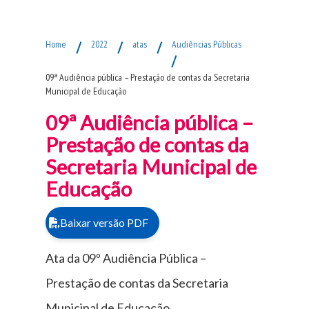
Fim do Menu Principal
Home
/
2022
/
atas
/
Audiências Públicas
/
09ª Audiência pública – Prestação de contas da Secretaria
Municipal de Educação
09ª Audiência pública –
Prestação de contas da
Secretaria Municipal de
Educação
Baixar versão PDF
Ata da 09º Audiência Pública –
Prestação de contas da Secretaria
Municipal de Educação