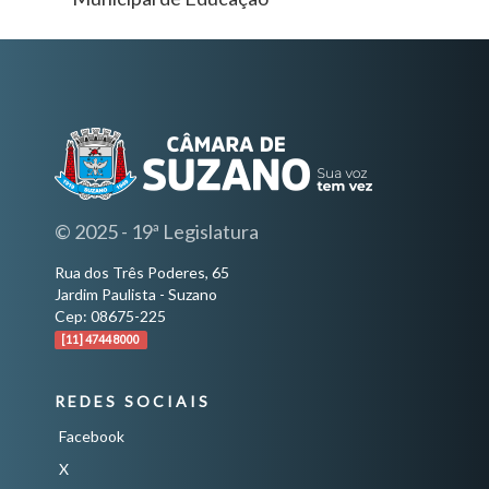
© 2025 - 19ª Legislatura
Rua dos Três Poderes, 65
Jardim Paulista - Suzano
Cep: 08675-225
[11] 4744 8000
REDES SOCIAIS
Facebook
X