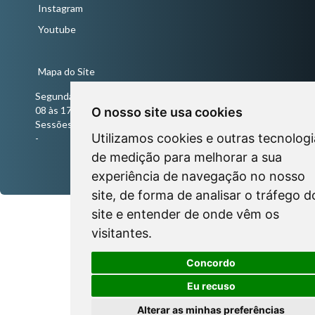
Instagram
Youtube
Mapa do Site
Segunda a Sexta-Feira
08 às 17 horas
O nosso site usa cookies
Sessões Ordinárias todas às quartas-feiras às 18 horas
Utilizamos cookies e outras tecnologi
-
de medição para melhorar a sua
experiência de navegação no nosso
site, de forma de analisar o tráfego d
site e entender de onde vêm os
visitantes.
Concordo
Eu recuso
Alterar as minhas preferências