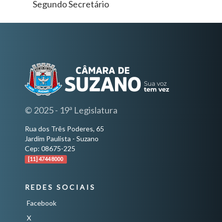
Segundo Secretário
© 2025 - 19ª Legislatura
Rua dos Três Poderes, 65
Jardim Paulista - Suzano
Cep: 08675-225
[11] 4744 8000
REDES SOCIAIS
Facebook
X