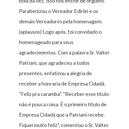
bola da vez,’ isso nos enche de orgulho.
Parabenizou o Vereador Edirlei e os
demais Vereadores pela homenagem.
(aplausos) Logo após, foi convidado o
homenageado para seus
agradecimentos. Com a palavra Sr. Valter
Patriani, que agradeceu a todos
presentes, enfatizou a alegria de
receber a honraria de Empresa Cidadã.
“Feliz pra caramba”. “Receber esse título
não é pouca coisa. É o primeiro título de
Empresa Cidadã que a Patriani recebe.
Fiquei muito feliz”, comentou o Sr. Valter.