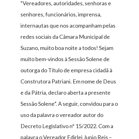
“Vereadores, autoridades, senhoras e
senhores, funcionários, imprensa,
internautas que nos acompanham pelas
redes sociais da Câmara Municipal de
Suzano, muito boa noite a todos! Sejam
muito bem-vindos à Sessão Solene de
outorga do Título de empresa cidadã à
Construtora Patriani. Em nome de Deus
e da Pátria, declaro aberta a presente
Sessão Solene”. A seguir, convidou para o
uso da palavra o vereador autor do
Decreto Legislativo nº 15/2022. Com a
palavra o Vereador Edirlei Junio Reis –