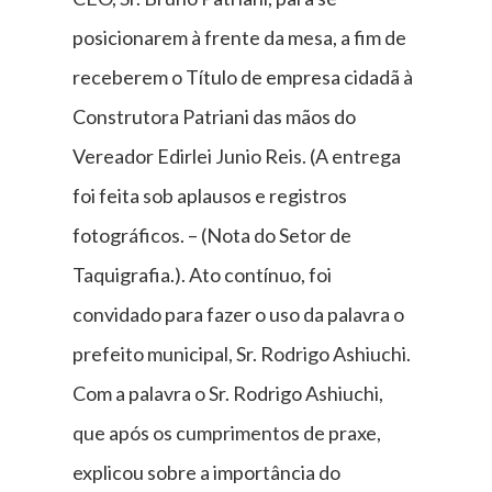
posicionarem à frente da mesa, a fim de
receberem o Título de empresa cidadã à
Construtora Patriani das mãos do
Vereador Edirlei Junio Reis. (A entrega
foi feita sob aplausos e registros
fotográficos. – (Nota do Setor de
Taquigrafia.). Ato contínuo, foi
convidado para fazer o uso da palavra o
prefeito municipal, Sr. Rodrigo Ashiuchi.
Com a palavra o Sr. Rodrigo Ashiuchi,
que após os cumprimentos de praxe,
explicou sobre a importância do