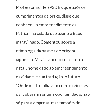
Professor Edirlei (PSDB), que após os
cumprimentos de praxe, disse que
conheceu o empreendimento da
Patriani na cidade de Suzano e ficou
maravilhado. Comentou sobre a
etimologia da palavra de origem
japonesa, Mirai: ‘vínculo com a terra
natal’, nome dado ao empreendimento
na cidade, e sua tradução ‘o futuro.’
“Onde muitos olhavam com receio eles
perceberam ser uma oportunidade, não
só para a empresa, mas também de