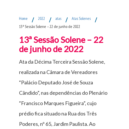
Fim do Menu Principal
Home
/
2022
/
atas
/
Atas Solenes
/
13ª Sessão Solene – 22 de junho de 2022
13ª Sessão Solene – 22
de junho de 2022
Ata da Décima Terceira Sessão Solene,
realizada na Câmara de Vereadores
“Palácio Deputado José de Souza
Cândido”, nas dependências do Plenário
“Francisco Marques Figueira”, cujo
prédio fica situado na Rua dos Três
Poderes, nº 65, Jardim Paulista. Ao