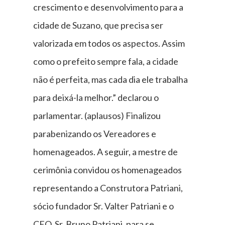
crescimento e desenvolvimento para a
cidade de Suzano, que precisa ser
valorizada em todos os aspectos. Assim
como o prefeito sempre fala, a cidade
não é perfeita, mas cada dia ele trabalha
para deixá-la melhor.” declarou o
parlamentar. (aplausos) Finalizou
parabenizando os Vereadores e
homenageados. A seguir, a mestre de
cerimônia convidou os homenageados
representando a Construtora Patriani,
sócio fundador Sr. Valter Patriani e o
CEO, Sr. Bruno Patriani, para se