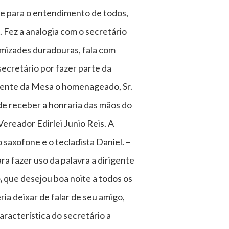
ue para o entendimento de todos,
. Fez a analogia com o secretário
amizades duradouras, fala com
ecretário por fazer parte da
frente da Mesa o homenageado, Sr.
de receber a honraria das mãos do
reador Edirlei Junio Reis. A
 saxofone e o tecladista Daniel. –
ra fazer uso da palavra a dirigente
,
que desejou boa noite a todos os
ia deixar de falar de seu amigo,
aracterística do secretário a