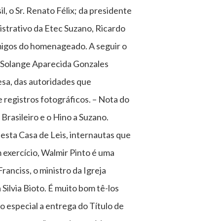
, o Sr. Renato Félix; da presidente
strativo da Etec Suzano, Ricardo
amigos do homenageado. A seguir o
 Solange Aparecida Gonzales
esa, das autoridades que
 registros fotográficos. – Nota do
 Brasileiro e o Hino a Suzano.
esta Casa de Leis, internautas que
exercício, Walmir Pinto é uma
nciss, o ministro da Igreja
Silvia Bioto. É muito bom tê-los
 especial a entrega do Título de