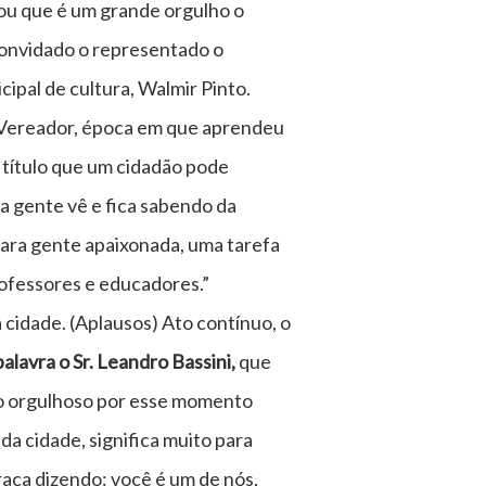
ou que é um grande orgulho o
 convidado o representado o
cipal de cultura, Walmir Pinto.
oi Vereador, época em que aprendeu
r título que um cidadão pode
a gente vê e fica sabendo da
 para gente apaixonada, uma tarefa
rofessores e educadores.”
cidade. (Aplausos) Ato contínuo, o
alavra o
Sr. Leandro Bassini,
que
to orgulhoso por esse momento
a cidade, significa muito para
raça dizendo: você é um de nós,