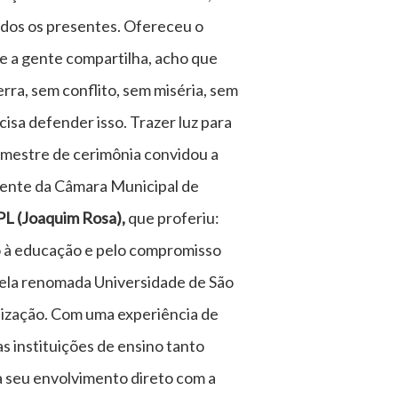
odos os presentes. Ofereceu o
que a gente compartilha, acho que
ra, sem conflito, sem miséria, sem
isa defender isso. Trazer luz para
o mestre de cerimônia convidou a
idente da Câmara Municipal de
PL (Joaquim Rosa),
que proferiu:
o à educação e pelo compromisso
ela renomada Universidade de São
ização. Com uma experiência de
s instituições de ensino tanto
a seu envolvimento direto com a