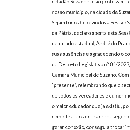
cidadão Suzanense ao professor Le
nosso município, na cidade de Suza
Sejam todos bem-vindos a Sessão S
da Pátria, declaro aberta esta Sessã
deputado estadual, André do Prado 
suas ausências e agradecendo o co
do Decreto Legislativo nº 04/2023,
Câmara Municipal de Suzano.
Com a
“presente”, relembrando que o sec
de todos os vereadores e cumprimen
o maior educador que já existiu, p
como Jesus os educadores seguem 
gerar conexão, conseguia trocar in