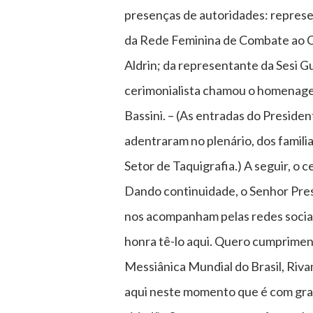
presenças de autoridades: represen
da Rede Feminina de Combate ao Câ
Aldrin; da representante da Sesi G
cerimonialista chamou o homenagea
Bassini. – (As entradas do Presid
adentraram no plenário, dos famili
Setor de Taquigrafia.) A seguir, o 
Dando continuidade, o Senhor Presi
nos acompanham pelas redes sociai
honra tê-lo aqui. Quero cumprimen
Messiânica Mundial do Brasil, Rivam
aqui neste momento que é com gran