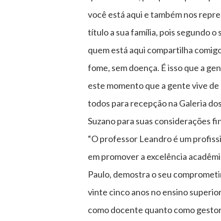
você está aqui e também nos repre
título a sua família, pois segundo 
quem está aqui compartilha comigo
fome, sem doença. É isso que a gent
este momento que a gente vive de c
todos para recepção na Galeria dos
Suzano para suas considerações fin
“O professor Leandro é um profiss
em promover a excelência acadêmi
Paulo, demostra o seu comprometi
vinte cinco anos no ensino superior
como docente quanto como gestor. 