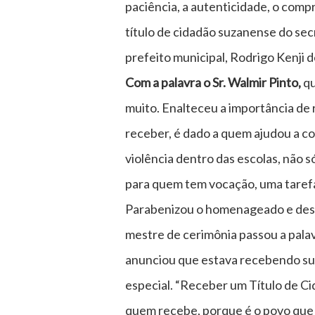
paciência, a autenticidade, o com
título de cidadão suzanense do secr
prefeito municipal, Rodrigo Kenji d
Com a palavra o Sr. Walmir Pinto,
qu
muito. Enalteceu a importância de 
receber, é dado a quem ajudou a co
violência dentro das escolas, não 
para quem tem vocação, uma tarefa 
Parabenizou o homenageado e desejo
mestre de cerimônia passou a pal
anunciou que estava recebendo su
especial. “Receber um Título de Ci
quem recebe, porque é o povo que e