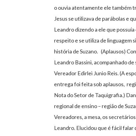
o ouvia atentamente ele também tr
Jesus se utilizava de parábolas e 
Leandro dizendo a ele que possuía 
respeito e se utiliza de linguagem
história de Suzano. (Aplausos) Con
Leandro Bassini, acompanhado de su
Vereador Edirlei Junio Reis. (A e
entrega foi feita sob aplausos, reg
Nota do Setor de Taquigrafia.) Dand
regional de ensino – região de Suza
Vereadores, a mesa, os secretários
Leandro. Elucidou que é fácil falar