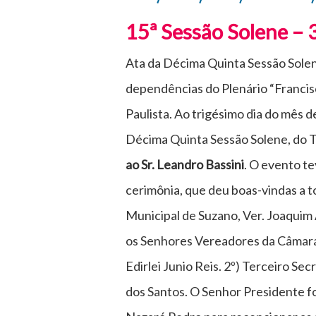
15ª Sessão Solene – 
Ata da Décima Quinta Sessão Solen
dependências do Plenário “Francisc
Paulista. Ao trigésimo dia do mês de
Décima Quinta Sessão Solene, do T
ao Sr. Leandro Bassini
. O evento te
cerimônia, que deu boas-vindas a 
Municipal de Suzano, Ver. Joaquim
os Senhores Vereadores da Câmara 
Edirlei Junio Reis. 2º) Terceiro Se
dos Santos. O Senhor Presidente 