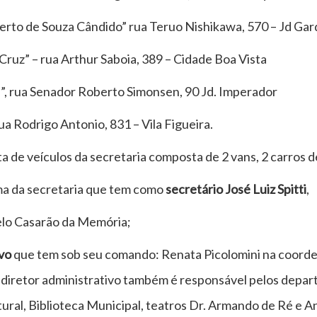
erto de Souza Cândido” rua Teruo Nishikawa, 570 – Jd Gar
Cruz” – rua Arthur Saboia, 389 – Cidade Boa Vista
”, rua Senador Roberto Simonsen, 90 Jd. Imperador
rua Rodrigo Antonio, 831 – Vila Figueira.
a de veículos da secretaria composta de 2 vans, 2 carros d
ma da secretaria que tem como
secretário José Luiz Spitti
,
elo Casarão da Memória;
ivo
que tem sob seu comando: Renata Picolomini na coorde
O diretor administrativo também é responsável pelos depar
ural, Biblioteca Municipal, teatros Dr. Armando de Ré e A