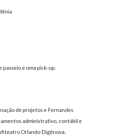
dênia
e passeio e uma pick-up.
nação de projetos e Fernandes
tamentos administrativo, contábil e
nfiteatro Orlando Digênova.