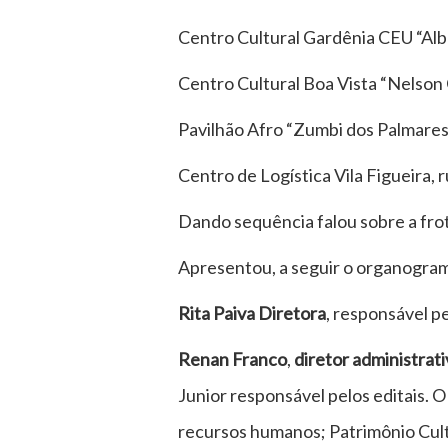
Centro Cultural Gardênia CEU “Alb
Centro Cultural Boa Vista “Nelson 
Pavilhão Afro “Zumbi dos Palmares
Centro de Logística Vila Figueira, 
Dando sequência falou sobre a frot
Apresentou, a seguir o organogra
Rita Paiva Diretora
, responsável p
Renan Franco
,
diretor administrat
Junior responsável pelos editais. 
recursos humanos; Patrimônio Cult