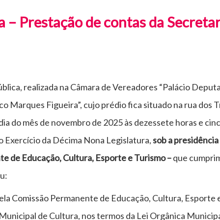
a – Prestação de contas da Secreta
ública, realizada na Câmara de Vereadores “Palácio Deputa
 Marques Figueira”, cujo prédio fica situado na rua dos Tr
dia do mês de novembro de 2025 às dezessete horas e cinc
ro Exercício da Décima Nona Legislatura,
sob a presidência
e de Educação, Cultura, Esporte e Turismo –
que cumprim
u:
 pela Comissão Permanente de Educação, Cultura, Esporte e
 Municipal de Cultura, nos termos da Lei Orgânica Municip