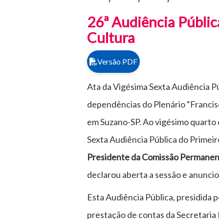
26ª Audiência Públic
Cultura
Versão PDF
Ata da Vigésima Sexta Audiência P
dependências do Plenário “Francisco
em Suzano-SP. Ao vigésimo quarto 
Sexta Audiência Pública do Primei
Presidente da Comissão Permanent
declarou aberta a sessão e anuncio
Esta Audiência Pública, presidida
prestação de contas da Secretaria