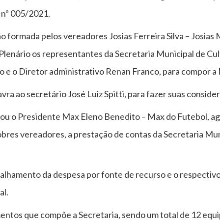
 nº 005/2021.
ormada pelos vereadores Josias Ferreira Silva – Josias M
Plenário os representantes da Secretaria Municipal de Cultu
no e o Diretor administrativo Renan Franco, para compor a
vra ao secretário José Luiz Spitti, para fazer suas consider
tou o Presidente Max Eleno Benedito – Max do Futebol, a
bres vereadores, a prestação de contas da Secretaria Mun
talhamento da despesa por fonte de recurso e o respectiv
al.
entos que compõe a Secretaria, sendo um total de 12 equi