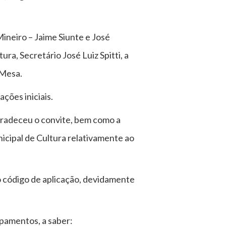
ineiro – Jaime Siunte e José
ra, Secretário José Luiz Spitti, a
 Mesa.
ações iniciais.
gradeceu o convite, bem como a
icipal de Cultura relativamente ao
o código de aplicação, devidamente
pamentos, a saber: