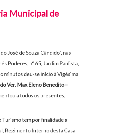
ria Municipal de
do José de Souza Cândido”, nas
ês Poderes, nº 65, Jardim Paulista,
o minutos deu-se início à Vigésima
 do Ver. Max Eleno Benedito –
entou a todos os presentes,
 Turismo tem por finalidade a
al, Regimento Interno desta Casa