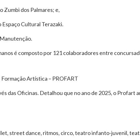
o Zumbi dos Palmares; e,
 Espaço Cultural Terazaki.
a Manutenção.
os é composto por 121 colaboradores entre concursados
de Formação Artística – PROFART
és das Oficinas. Detalhou que no ano de 2025, o Profart a
 street dance, ritmos, circo, teatro infanto-juvenil, teat