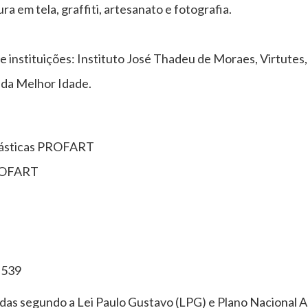
ura em tela, graffiti, artesanato e fotografia.
nstituições: Instituto José Thadeu de Moraes, Virtutes, 
 da Melhor Idade.
lásticas PROFART
ROFART
.539
adas segundo a Lei Paulo Gustavo (LPG) e Plano Nacional A