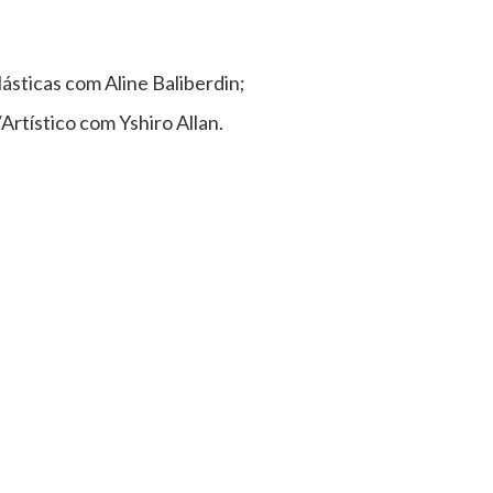
ásticas com Aline Baliberdin;
rtístico com Yshiro Allan.