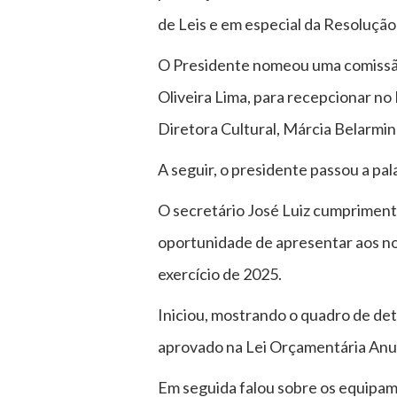
de Leis e em especial da Resolução
O Presidente nomeou uma comissão f
Oliveira Lima, para recepcionar no 
Diretora Cultural, Márcia Belarmi
A seguir, o presidente passou a pala
O secretário José Luiz cumprimen
oportunidade de apresentar aos no
exercício de 2025.
Iniciou, mostrando o quadro de de
aprovado na Lei Orçamentária Anu
Em seguida falou sobre os equipam