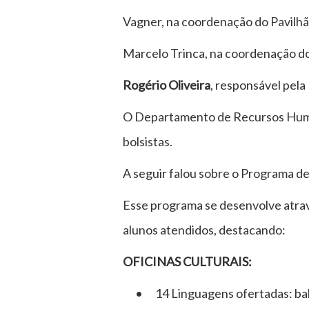
Vagner, na coordenação do Pavilhã
Marcelo Trinca, na coordenação do
Rogério Oliveira
, responsável pel
O Departamento de Recursos Human
bolsistas.
A seguir falou sobre o Programa 
Esse programa se desenvolve atrav
alunos atendidos, destacando:
OFICINAS CULTURAIS:
• 14 Linguagens ofertadas: ballet,