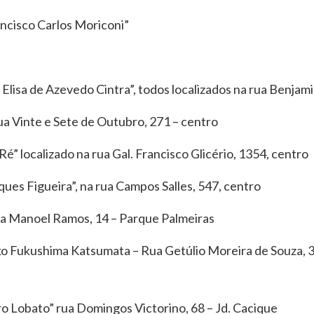
ncisco Carlos Moriconi”
 Elisa de Azevedo Cintra”, todos localizados na rua Benjami
rua Vinte e Sete de Outubro, 271 – centro
é” localizado na rua Gal. Francisco Glicério, 1354, centro
es Figueira”, na rua Campos Salles, 547, centro
rua Manoel Ramos, 14 – Parque Palmeiras
o Fukushima Katsumata – Rua Getúlio Moreira de Souza, 3
o Lobato” rua Domingos Victorino, 68 – Jd. Cacique